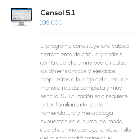
Censol 5.1
ES
199,00
€
El programa constituye una valiosa
herramienta de cálculo y análisis
con la que el alumno podrá realizar
los dimensionados y ejercicios
propuestos a lo largo del curso, de
manera rápida, completa y muy
sencilla. Su utilización sólo requiere
estar familiarizado con la
nomenclatura y metodología
expuestas en el curso, de modo
que el alumno que siga el desarrollo
del mismo podrá manejar el