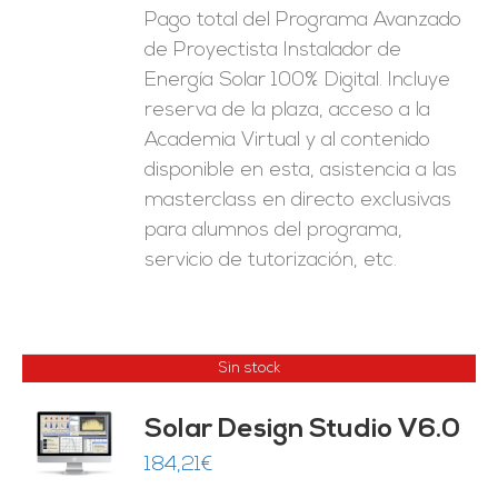
Pago total del Programa Avanzado
de Proyectista Instalador de
Energía Solar 100% Digital. Incluye
reserva de la plaza, acceso a la
Academia Virtual y al contenido
disponible en esta, asistencia a las
masterclass en directo exclusivas
para alumnos del programa,
servicio de tutorización, etc.
Sin stock
Solar Design Studio V6.0
ES
184,21
€