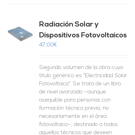
Radiación Solar y
Dispositivos Fotovoltaicos
O
47,00
€
ES
Segundo volumen de la obra cuyo
título genérico es “Electricidad Solar
Fotovoltaica”. Se trata de un libro
de nivel avanzado —aunque
asequible para personas con
formación técnica previa, no
necesariamente en el área
fotovoltaica—, destinado a todos
aquellos técnicos que deseen