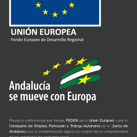
Proyecto cofinanciado por fondos
FEDER
de la
Unión Europea
y por la
Consejería de Empleo, Formación y Trabajo Autónomo
de la
Junta de
Andalucía
para la modernización digital y la mejora de la competitividad