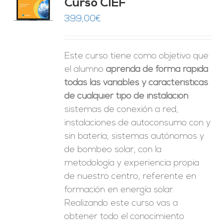
Curso CIEF
O
399,00
€
ES
Este curso tiene como objetivo que
el alumno
aprenda de forma rápida
todas las variables y características
de cualquier tipo de instalación
:
sistemas de conexión a red,
instalaciones de autoconsumo con y
sin batería, sistemas autónomos y
de bombeo solar, con la
metodología y experiencia propia
de nuestro centro, referente en
formación en energía solar.
Realizando este curso vas a
obtener todo el conocimiento