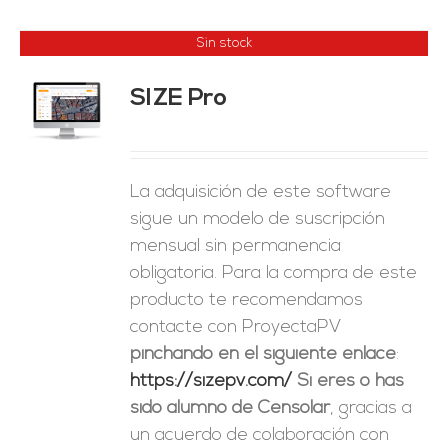
Sin stock
SIZE Pro
ES
La adquisición de este software
sigue un modelo de suscripción
mensual sin permanencia
obligatoria. Para la compra de este
producto te recomendamos
contacte con ProyectaPV
pinchando en el siguiente enlace
:
https://sizepv.com/
Si eres o has
sido alumno de Censolar
, gracias a
un acuerdo de colaboración con