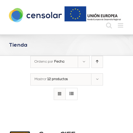
Saltar
al
contenido
Tienda
Ordena por
Fecha
Mostrar
12 productos