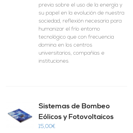
previa sobre el uso de la energía y
su papel en la evolución de nuestra
sociedad, reflexión necesaria para
humanizar el frío entorno
tecnológico que con frecuencia
domina en los centros
universitarios, compañías e
instituciones.
Sistemas de Bombeo
Eólicos y Fotovoltaicos
O
15,00
€
ES