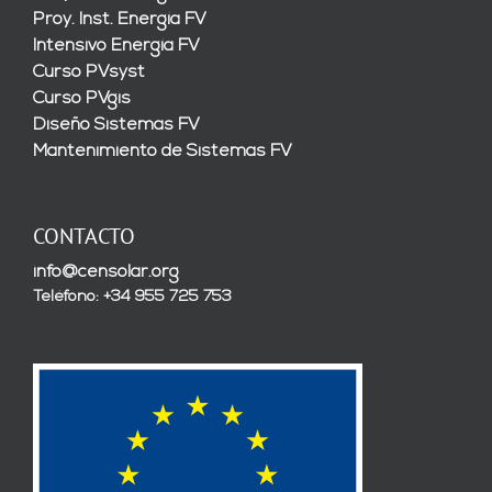
Proy. Inst. Energía FV
Intensivo Energía FV
Curso PVsyst
Curso PVgis
Diseño Sistemas FV
Mantenimiento de Sistemas FV
CONTACTO
info@censolar.org
Teléfono: +34 955 725 753