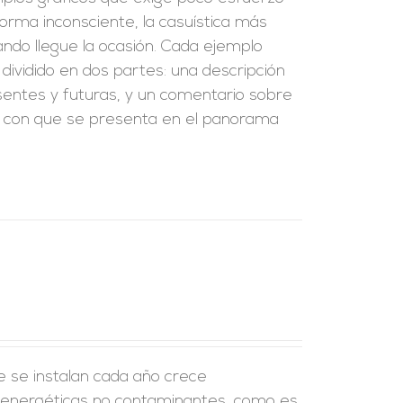
orma inconsciente, la casuística más
ndo llegue la ocasión. Cada ejemplo
dividido en dos partes: una descripción
esentes y futuras, y un comentario sobre
cia con que se presenta en el panorama
e se instalan cada año crece
s energéticas no contaminantes, como es