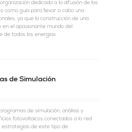
organización dedicada a la difusión de las
rés como guía para llevar a cabo una
onales, ya que la construcción de una
se en el apasionante mundo del
e de todas las energías.
mas de Simulación
rogramas de simulación, análisis y
ficios fotovoltaicos conectados a la red
y estrategias de este tipo de