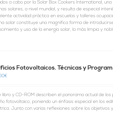
ados a cabo por la Solar Box Cookers International, una 
nas solares, a nivel mundial, y resulta de especial inte
lente actividad práctica en escuelas y talleres ocupaci
na solar constituye una magnífica forma de introducir
cimiento y uso de la energía solar, la más limpia y nobl
ificios Fotovoltaicos. Técnicas y Progra
00
€
e libro y CD-ROM describen el panorama actual de los p
ño fotovoltaico, poniendo un énfasis especial en los edi
trica. Junto con varias reflexiones sobre los objetivos 