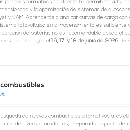
s jornadas formativas en directo te permitirán adquiri
dimensionado y la optimización de sistemas de autoco
yst y SAM. Aprenderás a analizar curvas de carga con 
istema fotovoltaico sin almacenamiento es suficiente y
rporación de baterías no es recomendable desde el pun
iones tendrán lugar el
16, 17, y 18 de junio de 2026
de 9
ocombustibles
0
€
úsqueda de nuevos combustibles alternativos a los obt
nción de diversos productos, preparados a partir de l