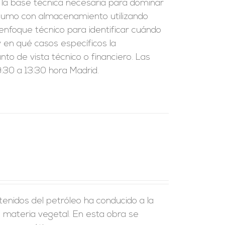
r la base técnica necesaria para dominar
nsumo con almacenamiento utilizando
enfoque técnico para identificar cuándo
 en qué casos específicos la
to de vista técnico o financiero. Las
:30 a 13:30 hora Madrid.
enidos del petróleo ha conducido a la
a materia vegetal. En esta obra se