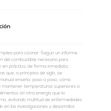
ción
emplea para cocinar. Según un informe
en del combustible necesario para
n en práctica, de forma inmediata,
s que, a principios de siglo, se
 manual enseña, paso a paso, cómo
ar y mantener temperaturas superiores a
alimentos sin otra energía que la
sumo, evitando multitud de enfermedades
 en las investigaciones y desarrollos