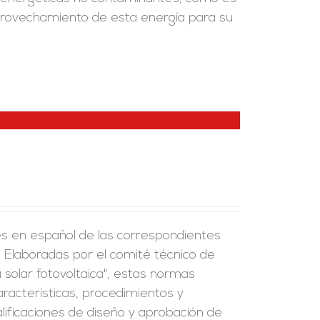
 aprovechamiento de esta energía para su
es en español de las correspondientes
Elaboradas por el comité técnico de
olar fotovoltaica", estas normas
aracterísticas, procedimientos y
ificaciones de diseño y aprobación de