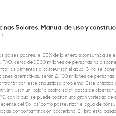
cinas Solares. Manual de uso y construc
0
€
los países pobres, el 85% de la energía consumida se 
la FAO, cerca de 1.500 millones de personas no dispon
ntar los alimentos o pasteurizar el agua. Si no se pone
ciones alternativas, serán 2.400 millones de personas la
ontrarán con este angustioso problema. Este práctico
truir y usar un "caja" o cocina solar, capaz de alcanz
ºC, con la cual se puede cocinar una gran variedad de 
cedente del Sol, así como pasteurizar el agua de con
adas por contaminación bacteriana. El libro está basado