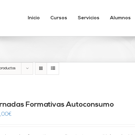
Inicio
Cursos
Servicios
Alumnos
productos
rnadas Formativas Autoconsumo
,00
€