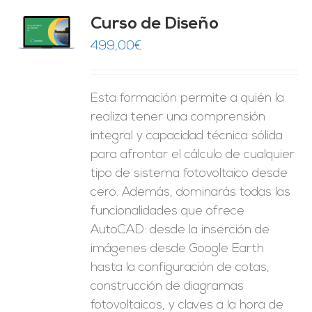
do
Curso de Diseño
de 5
O
499,00
€
ES
Esta formación permite a quién la
realiza tener una comprensión
integral y capacidad técnica sólida
para afrontar el cálculo de cualquier
tipo de sistema fotovoltaico desde
cero. Además, dominarás todas las
funcionalidades que ofrece
AutoCAD: desde la inserción de
imágenes desde Google Earth
hasta la configuración de cotas,
construcción de diagramas
fotovoltaicos, y claves a la hora de