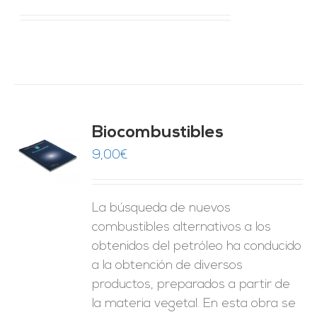
Biocombustibles
9,00
€
O
ES
La búsqueda de nuevos
combustibles alternativos a los
obtenidos del petróleo ha conducido
a la obtención de diversos
productos, preparados a partir de
la materia vegetal. En esta obra se