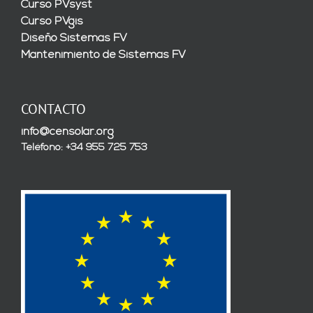
Curso PVsyst
Curso PVgis
Diseño Sistemas FV
Mantenimiento de Sistemas FV
CONTACTO
info@censolar.org
Teléfono: +34 955 725 753