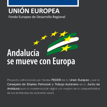
Proyecto cofinanciado por fondos
FEDER
de la
Unión Europea
y por la
Consejería de Empleo, Formación y Trabajo Autónomo
de la
Junta de
Andalucía
para la modernización digital y la mejora de la competitividad
de las entidades de economía social.