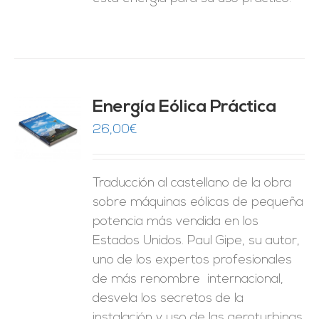
Energía Eólica Práctica
26,00
€
O
ES
Traducción al castellano de la obra
sobre máquinas eólicas de pequeña
potencia más vendida en los
Estados Unidos. Paul Gipe, su autor,
uno de los expertos profesionales
de más renombre internacional,
desvela los secretos de la
instalación y uso de las aeroturbinas