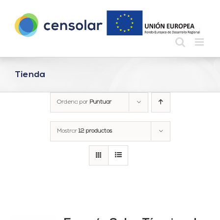
Saltar
al
contenido
Tienda
Ordena por
Puntuar
Mostrar
12 productos