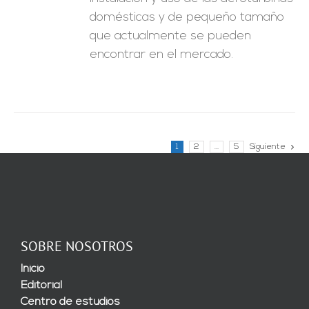
domésticas y de pequeño tamaño
que actualmente se pueden
encontrar en el mercado.
1
2
…
5
Siguiente
SOBRE NOSOTROS
Inicio
Editorial
Centro de estudios