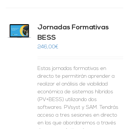
Jornadas Formativas
O
BESS
ES
246,00
€
Estas jornadas formativas en
directo te permitirán aprender a
realizar el análisis de viabilidad
económica de sistemas híbridos
(PV+BESS) utilizando dos
softwares: PVsyst y SAM. Tendrás
acceso a tres sesiones en directo
en las que abordaremos a través