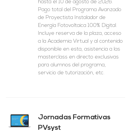
hasta el 10 de agosto de 2026.
1.250,00€.
625,00€.
Pago total del Programa Avanzado
de Proyectista Instalador de
Energía Fotovoltaica 100% Digital.
Incluye reserva de la plaza, acceso
a la Academia Virtual y al contenido
disponible en esta, asistencia a las
masterclass en directo exclusivas
para alumnos del programa,
servicio de tutorización, etc.
Jornadas Formativas
O
PVsyst