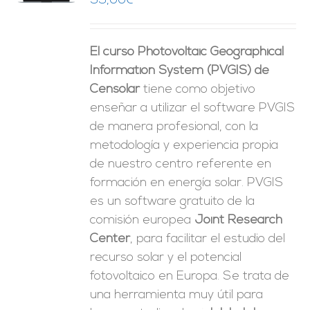
99,00
€
ES
El curso Photovoltaic Geographical
Information System (PVGIS) de
Censolar
tiene como objetivo
enseñar a utilizar el software PVGIS
de manera profesional, con la
metodología y experiencia propia
de nuestro centro referente en
formación en energía solar. PVGIS
es un software gratuito de la
comisión europea
Joint Research
Center
, para facilitar el estudio del
recurso solar y el potencial
fotovoltaico en Europa. Se trata de
una herramienta muy útil para