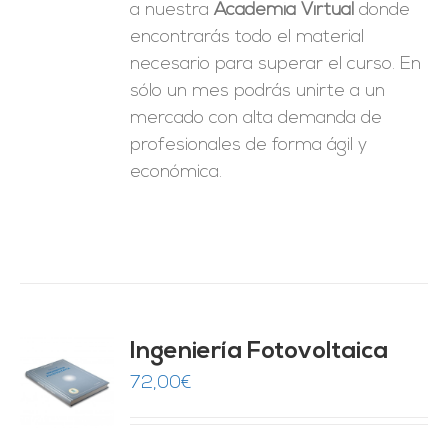
a nuestra
Academia Virtual
donde
encontrarás todo el material
necesario para superar el curso. En
sólo un mes podrás unirte a un
mercado con alta demanda de
profesionales de forma ágil y
económica.
Ingeniería Fotovoltaica
72,00
€
O
ES