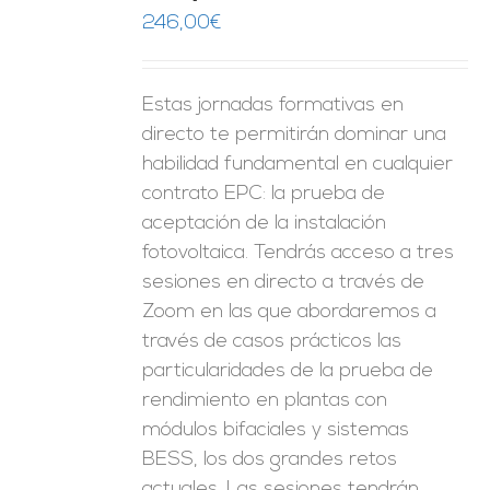
ES
246,00
€
Estas jornadas formativas en
directo te permitirán dominar una
habilidad fundamental en cualquier
contrato EPC: la prueba de
aceptación de la instalación
fotovoltaica. Tendrás acceso a tres
sesiones en directo a través de
Zoom en las que abordaremos a
través de casos prácticos las
particularidades de la prueba de
rendimiento en plantas con
módulos bifaciales y sistemas
BESS, los dos grandes retos
actuales. Las sesiones tendrán