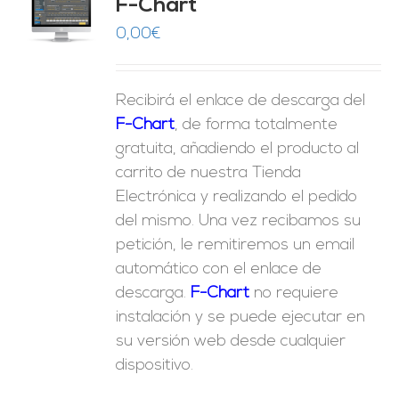
F-Chart
9
O
0,00
€
ES
Recibirá el enlace de descarga del
F-Chart
, de forma totalmente
gratuita, añadiendo el producto al
carrito de nuestra Tienda
Electrónica y realizando el pedido
del mismo. Una vez recibamos su
petición, le remitiremos un email
automático con el enlace de
descarga.
F-Chart
no requiere
instalación y se puede ejecutar en
su versión web desde cualquier
dispositivo.