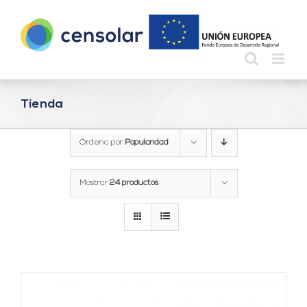
Saltar
al
contenido
Tienda
Ordena por
Popularidad
Mostrar
24 productos