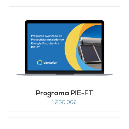
Programa PIE-FT
1.250,00
€