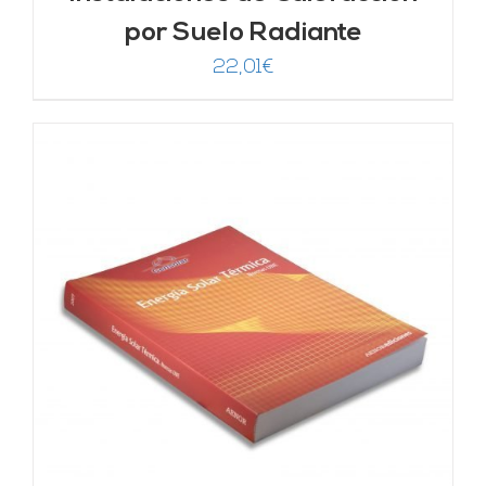
por Suelo Radiante
22,01
€