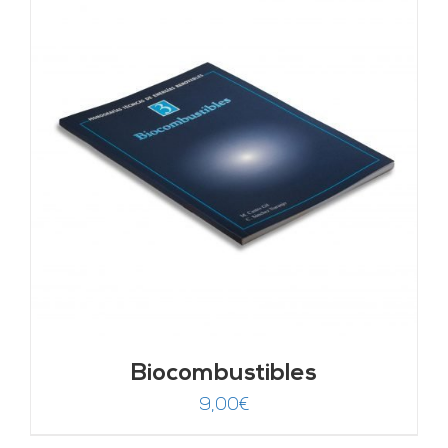
Biocombustibles
9,00
€