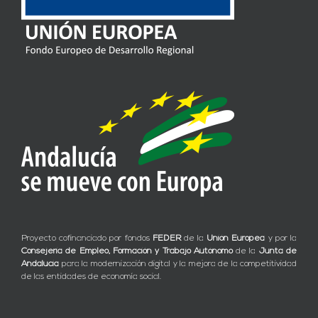
Proyecto cofinanciado por fondos
FEDER
de la
Unión Europea
y por la
Consejería de Empleo, Formación y Trabajo Autónomo
de la
Junta de
Andalucía
para la modernización digital y la mejora de la competitividad
de las entidades de economía social.