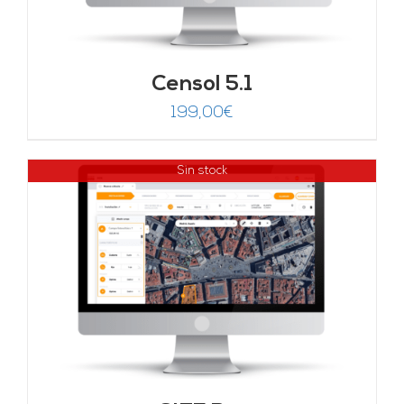
Censol 5.1
199,00
€
Sin stock