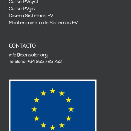
Curso PVsyst
Curso PVgis
Diseño Sistemas FV
Mantenimiento de Sistemas FV
CONTACTO
info@censolar.org
Teléfono: +34 955 725 753