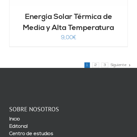
Energía Solar Térmica de
Media y Alta Temperatura
9,00
€
1
2
3
Siguiente
SOBRE NOSOTROS
Inicio
Editorial
Centro de estudios