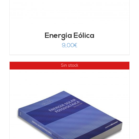
Energía Eólica
9,00
€
Sin stock