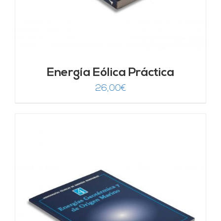
Energía Eólica Práctica
26,00
€