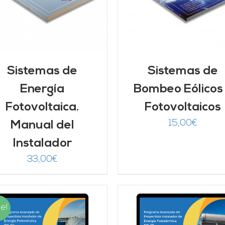
Sistemas de
Sistemas de
Energía
Bombeo Eólicos
Fotovoltaica.
Fotovoltaicos
15,00
€
Manual del
Instalador
33,00
€
e!
AÑADIR AL CARRITO
/