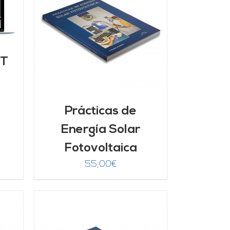
/
FT
Prácticas de
Energía Solar
Fotovoltaica
55,00
€