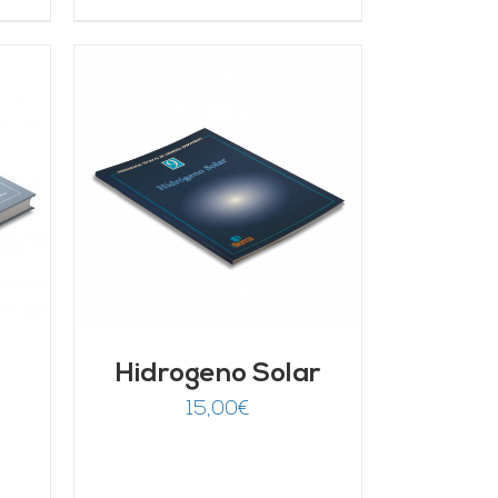
/
Hidrogeno Solar
15,00
€