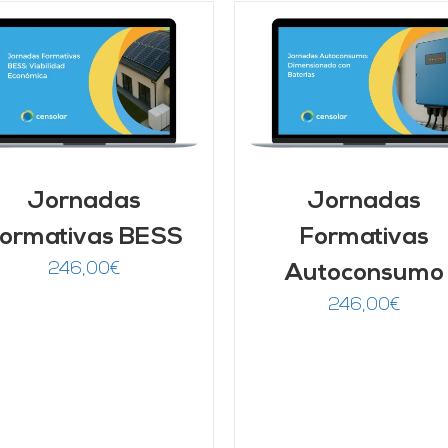
AÑADIR AL CARRITO
/
DETALLES
AÑADIR AL CARRITO
DETALLES
Jornadas
Jornadas
ormativas BESS
Formativas
246,00
€
Autoconsumo
246,00
€