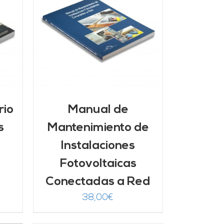
/
rio
Manual de
s
Mantenimiento de
Instalaciones
Fotovoltaicas
Conectadas a Red
38,00
€