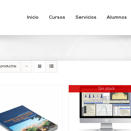
Inicio
Cursos
Servicios
Alumnos
 productos
Sin stock
DETALLES
AÑADIR AL CARRITO
DETALLES