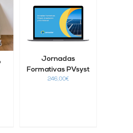
/
Jornadas
o
Formativas PVsyst
246,00
€