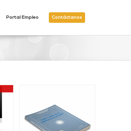
Portal Empleo
Contáctanos
/