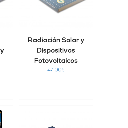
Radiación Solar y
 y
Dispositivos
Fotovoltaicos
47,00
€