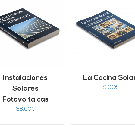
AÑADIR AL CARRITO
/
AÑADIR AL CARRITO
DETALLES
DETALLES
Instalaciones
La Cocina Sola
19,00
€
Solares
Fotovoltaicas
33,00
€