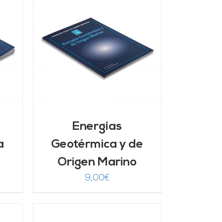
/
Energías
a
Geotérmica y de
Origen Marino
9,00
€