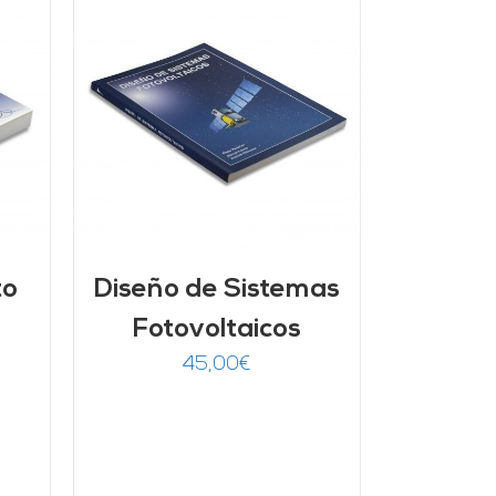
/
to
Diseño de Sistemas
Fotovoltaicos
45,00
€