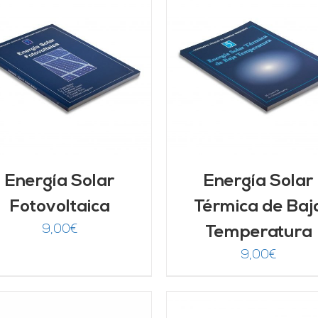
AÑADIR AL CARRITO
/
AÑADIR AL CARRITO
DETALLES
DETALLES
Energía Solar
Energía Solar
Fotovoltaica
Térmica de Baj
9,00
€
Temperatura
9,00
€