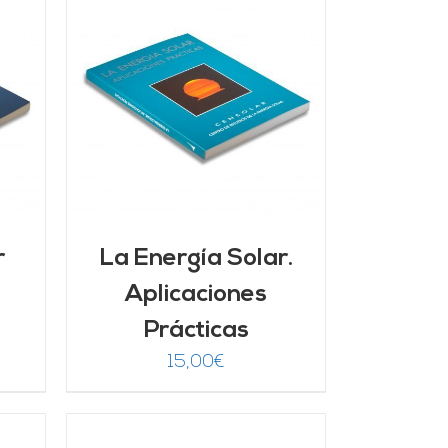
/
r
La Energía Solar.
Aplicaciones
Prácticas
15,00
€