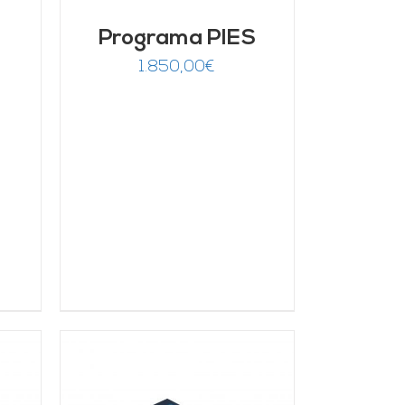
Programa PIES
1.850,00
€