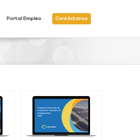
Portal Empleo
Contáctanos
/