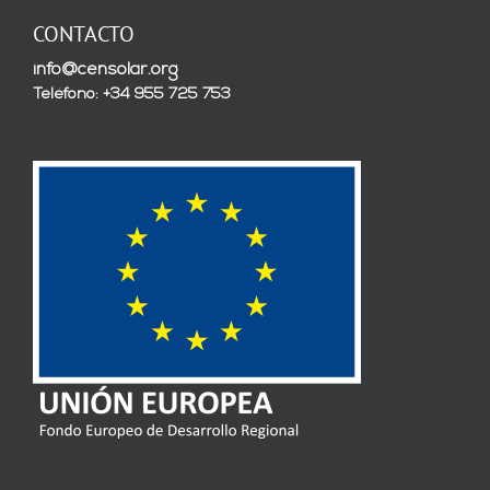
CONTACTO
info@censolar.org
Teléfono: +34 955 725 753