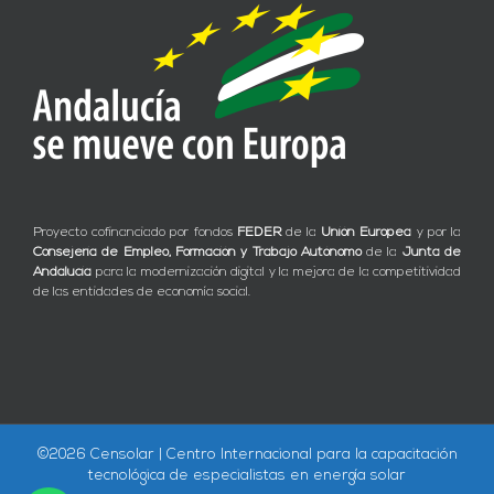
Proyecto cofinanciado por fondos
FEDER
de la
Unión Europea
y por la
Consejería de Empleo, Formación y Trabajo Autónomo
de la
Junta de
Andalucía
para la modernización digital y la mejora de la competitividad
de las entidades de economía social.
©
2026 Censolar | Centro Internacional para la capacitación
tecnológica de especialistas en energía solar