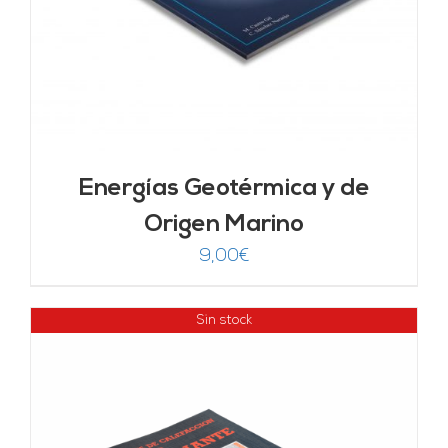
Energías Geotérmica y de
Origen Marino
9,00
€
Sin stock