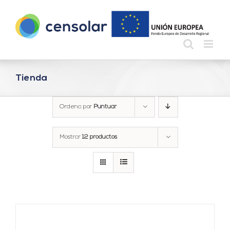
Saltar
al
contenido
Tienda
Ordena por
Puntuar
Mostrar
12 productos