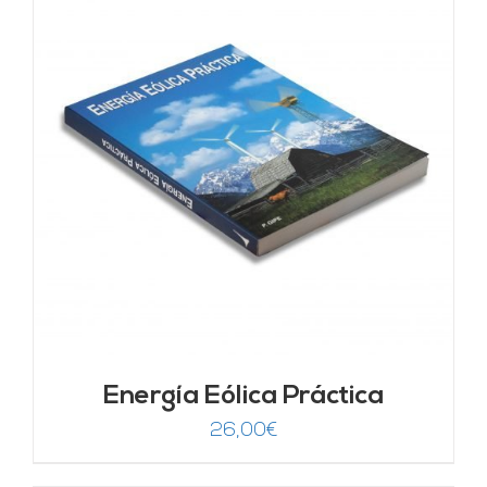
Energía Eólica Práctica
26,00
€