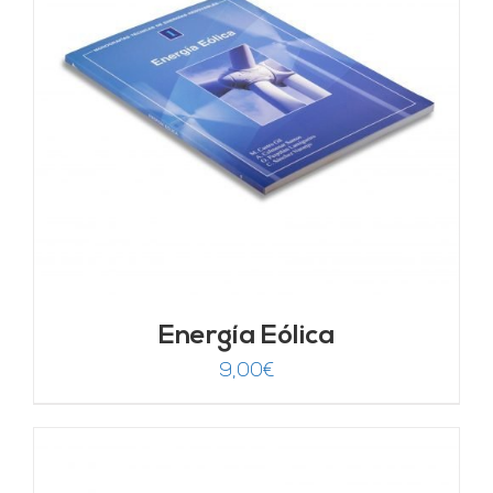
Energía Eólica
9,00
€