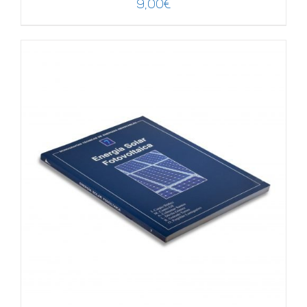
9,00
€