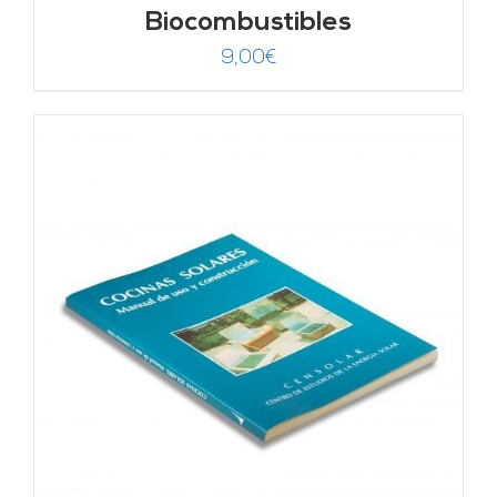
Biocombustibles
9,00
€