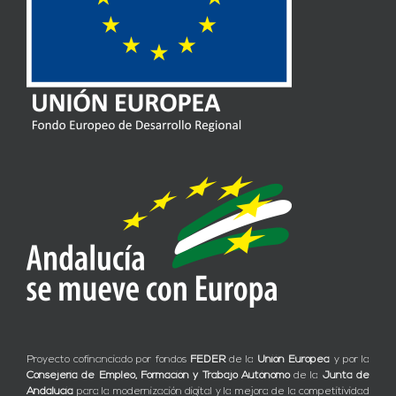
Proyecto cofinanciado por fondos
FEDER
de la
Unión Europea
y por la
Consejería de Empleo, Formación y Trabajo Autónomo
de la
Junta de
Andalucía
para la modernización digital y la mejora de la competitividad