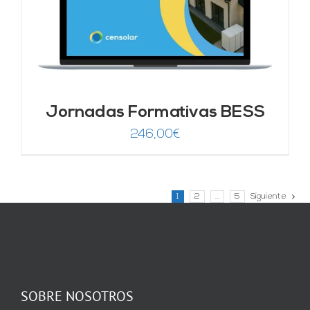
Jornadas Formativas BESS
246,00
€
1
2
…
5
Siguiente
SOBRE NOSOTROS