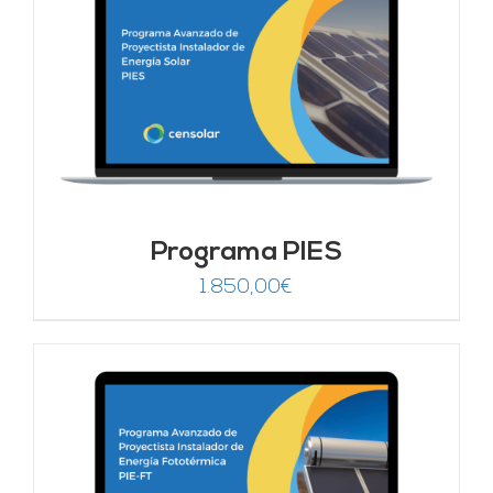
Programa PIES
1.850,00
€