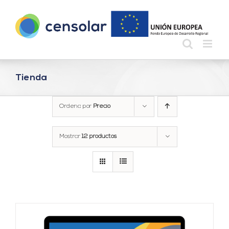
Saltar
al
contenido
Tienda
Ordena por
Precio
Mostrar
12 productos