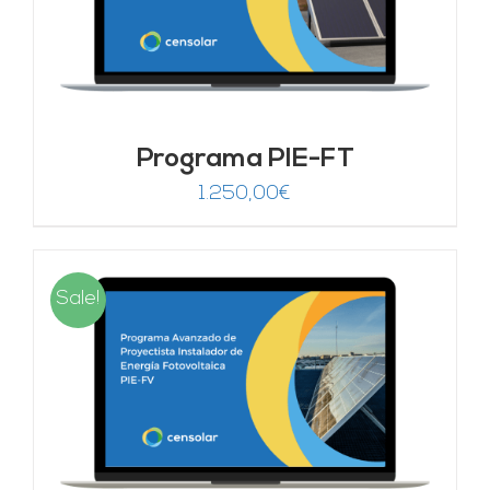
Programa PIE-FT
1.250,00
€
Sale!