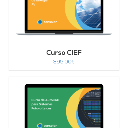
Curso CIEF
399,00
€