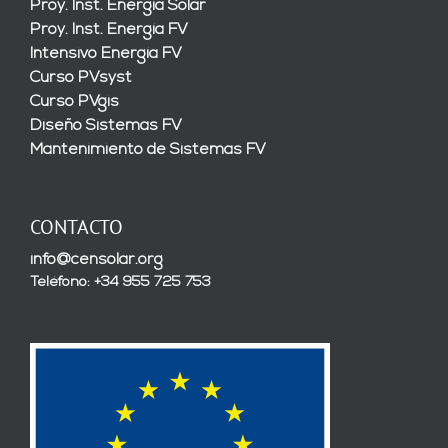
Proy. Inst. Energía Solar
Proy. Inst. Energía FV
Intensivo Energía FV
Curso PVsyst
Curso PVgis
Diseño Sistemas FV
Mantenimiento de Sistemas FV
CONTACTO
info@censolar.org
Teléfono: +34 955 725 753