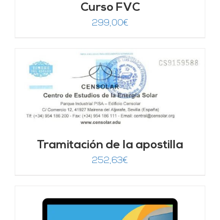
Curso FVC
299,00
€
Tramitación de la apostilla
252,63
€