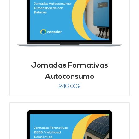
Jornadas Formativas
Autoconsumo
246,00
€