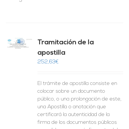
Tramitación de la
O
apostilla
ES
252,63
€
El trámite de apostilla consiste en
colocar sobre un documento
público, o una prolongación de este,
una Apostilla o anotación que
certificará la autenticidad de la
firma de los documentos públicos