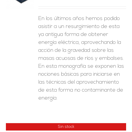
ES
En los últimos años hemos podido
asistir a un resurgimiento de esta
ya antigua forma de obtener
energía eléctrica, aprovechando la
acción de la gravedad sobre las
masas acuosas de ríos y embalses.
En esta monografía se exponen las
nociones básicas para iniciarse en
las técnicas del aprovechamiento
de esta forma no contaminante de
energía.
Sin stock