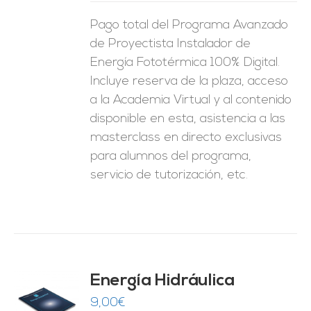
Pago total del Programa Avanzado
de Proyectista Instalador de
Energía Fototérmica 100% Digital.
Incluye reserva de la plaza, acceso
a la Academia Virtual y al contenido
disponible en esta, asistencia a las
masterclass en directo exclusivas
para alumnos del programa,
servicio de tutorización, etc.
Energía Hidráulica
9,00
€
O