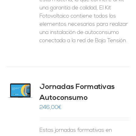
una garantía de calidad, El Kit
Fotovoltaico contiene todos los
elementos necesarios para realizar
una instalación de autoconsumo
conectada a la red de Baja Tensión.
Jornadas Formativas
O
Autoconsumo
ES
246,00
€
Estas jornadas formativas en