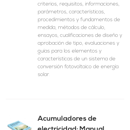
criterios, requisitos, informaciones,
parámetros, características,
procedimientos y fundamentos de
medida, métodos de cálculo,
ensayos, cualificaciones de diseño y
aprobación de tipo, evaluaciones y
guías para los elementos y
características de un sistema de
conversión fotovoltaico de energía
solar.
Acumuladores de
electricidad: Manual
O