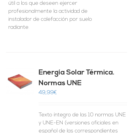
útil a los que deseen ejercer
profesionalmente la actividad de
instalador de calefacción por suelo
radiante.
Energía Solar Térmica.
Normas UNE
O
49,99
€
ES
Texto íntegro de las 10 normas UNE
y UNE-EN (versiones oficiales en
español de las correspondientes