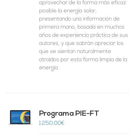
aprovechar de la forma más eficaz
posible la energía solar,
presentando una información de
primera mano, basada en muchos
años de experiencia práctica de sus
autores, y que sabrán apreciar los
que se sientan naturalmente
atraídos por esta forma limpia de la
energía.
Programa PIE-FT
O
1.250,00
€
ES