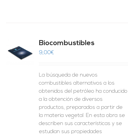
Biocombustibles
9,00
€
O
ES
La búsqueda de nuevos
combustibles alternativos a los
obtenidos del petróleo ha conducido
a la obtención de diversos
productos, preparados a partir de
la materia vegetal. En esta obra se
describen sus características y se
estudian sus propiedades