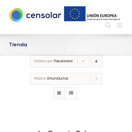
Saltar
al
contenido
Tienda
Ordena por
Popularidad
Mostrar
24 productos