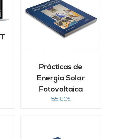
/
FT
Prácticas de
Energía Solar
Fotovoltaica
55,00
€