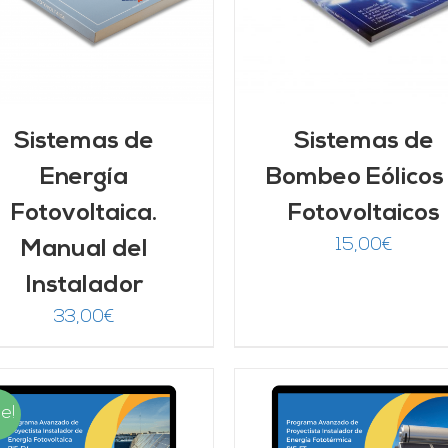
Sistemas de
Sistemas de
Energía
Bombeo Eólicos
Fotovoltaica.
Fotovoltaicos
15,00
€
Manual del
Instalador
33,00
€
e!
AÑADIR AL CARRITO
/