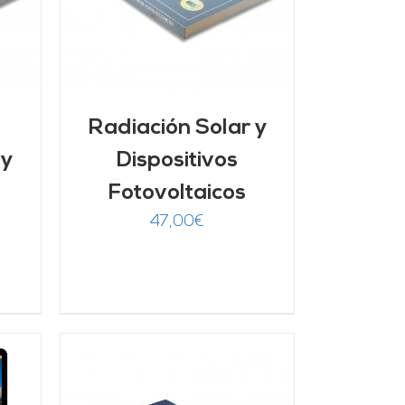
Radiación Solar y
 y
Dispositivos
Fotovoltaicos
47,00
€