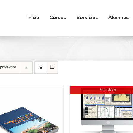
Inicio
Cursos
Servicios
Alumnos
 productos
Sin stock
DETALLES
AÑADIR AL CARRITO
DETALLES