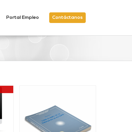
Portal Empleo
Contáctanos
/