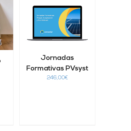
/
Jornadas
o
Formativas PVsyst
246,00
€