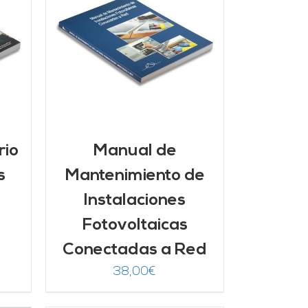
/
rio
Manual de
s
Mantenimiento de
Instalaciones
Fotovoltaicas
Conectadas a Red
38,00
€