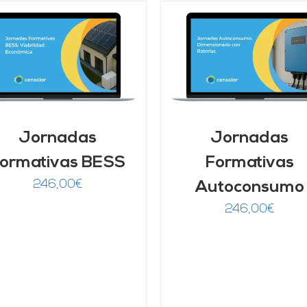
AÑADIR AL CARRITO
/
DETALLES
AÑADIR AL CARRITO
DETALLES
Jornadas
Jornadas
ormativas BESS
Formativas
246,00
€
Autoconsumo
246,00
€