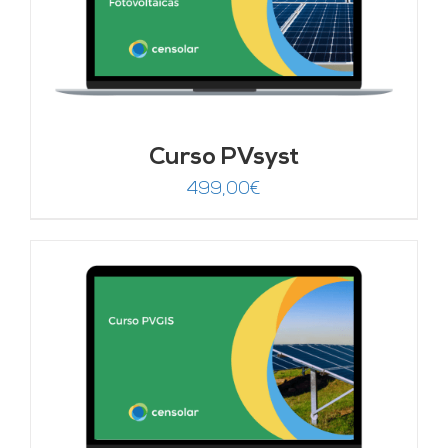
Curso PVsyst
499,00
€