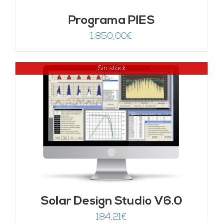
Programa PIES
1.850,00
€
Sin stock
Solar Design Studio V6.0
184,21
€