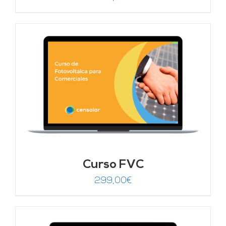
Curso FVC
299,00
€