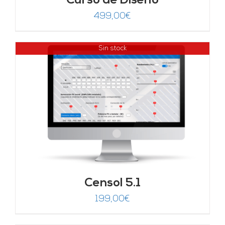
Curso de Diseño
499,00
€
Sin stock
Censol 5.1
199,00
€