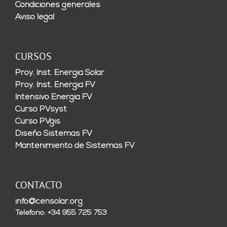
Condiciones generales
Aviso legal
CURSOS
Proy. Inst. Energía Solar
Proy. Inst. Energía FV
Intensivo Energía FV
Curso PVsyst
Curso PVgis
Diseño Sistemas FV
Mantenimiento de Sistemas FV
CONTACTO
info@censolar.org
Teléfono: +34 955 725 753