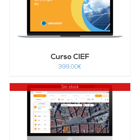
Curso CIEF
399,00
€
Sin stock