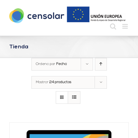
Saltar
al
contenido
Tienda
Ordena por
Fecha
Mostrar
24 productos