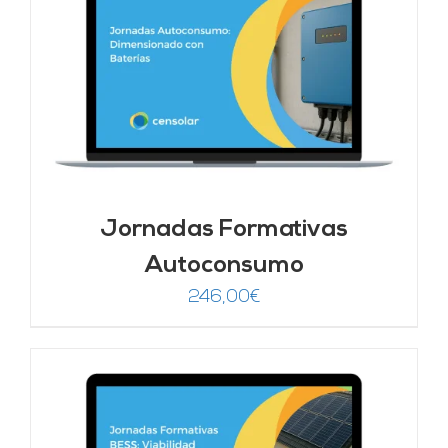
Jornadas Formativas
Autoconsumo
246,00
€