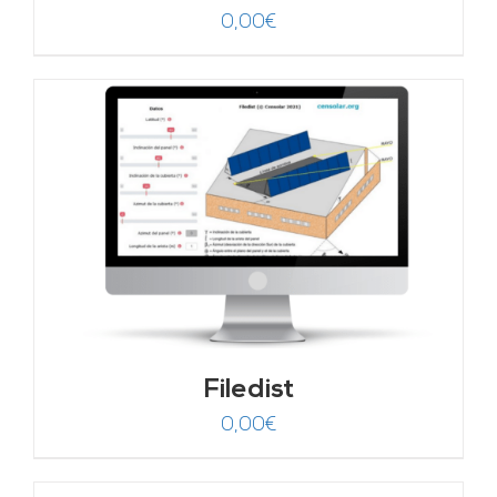
0,00
€
Filedist
0,00
€