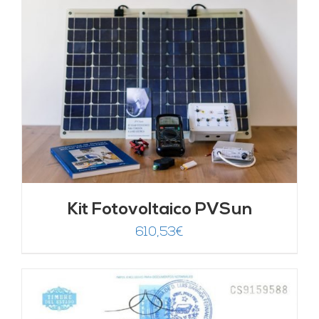
Kit Fotovoltaico PVSun
610,53
€