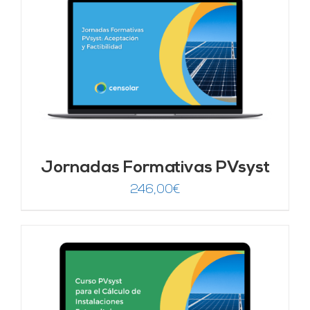
Jornadas Formativas PVsyst
246,00
€