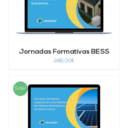
Jornadas Formativas BESS
246,00
€
Sale!