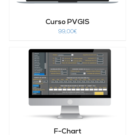
Curso PVGIS
99,00
€
F-Chart