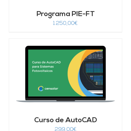
Programa PIE-FT
1.250,00
€
Curso de AutoCAD
299,00
€