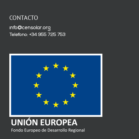
CONTACTO
info@censolar.org
Teléfono: +34 955 725 753