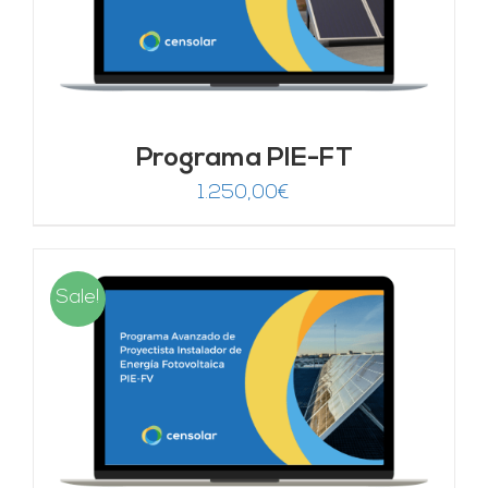
Programa PIE-FT
1.250,00
€
Sale!