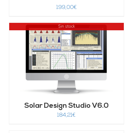
199,00
€
Sin stock
Solar Design Studio V6.0
184,21
€