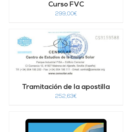
Curso FVC
299,00
€
Tramitación de la apostilla
252,63
€