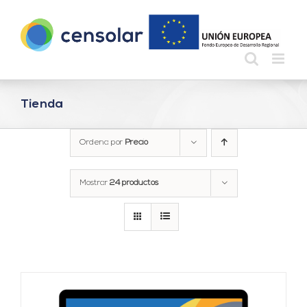
Saltar
al
contenido
Tienda
Ordena por
Precio
Mostrar
24 productos