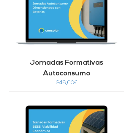
Jornadas Formativas
Autoconsumo
246,00
€