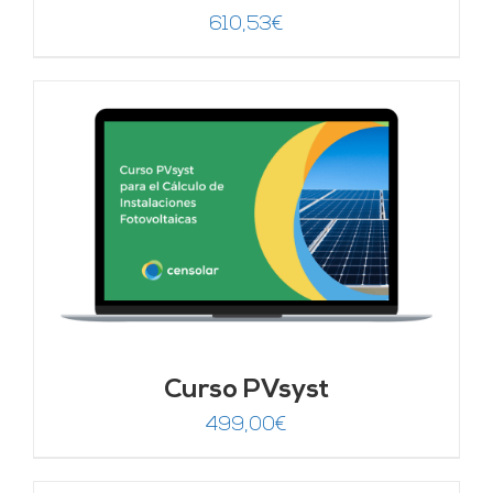
610,53
€
Curso PVsyst
499,00
€