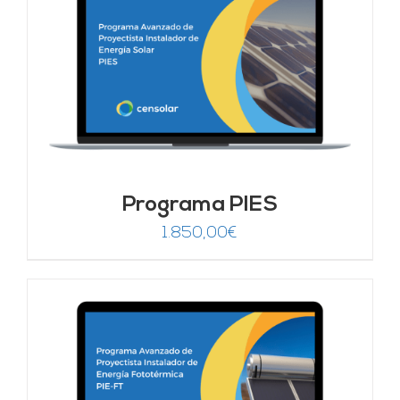
Programa PIES
1.850,00
€