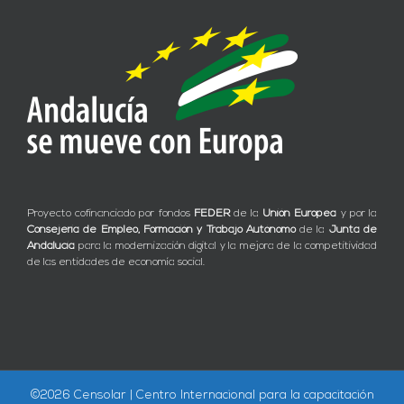
Proyecto cofinanciado por fondos
FEDER
de la
Unión Europea
y por la
Consejería de Empleo, Formación y Trabajo Autónomo
de la
Junta de
Andalucía
para la modernización digital y la mejora de la competitividad
de las entidades de economía social.
©
2026 Censolar | Centro Internacional para la capacitación