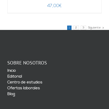
47,00
€
1
2
3
Siguiente
SOBRE NOSOTROS
Inicio
Editorial
Centro de estudios
Ofertas laborales
Blog