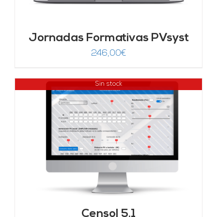
Jornadas Formativas PVsyst
246,00
€
Sin stock
Censol 5.1