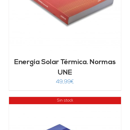
Energía Solar Térmica. Normas
UNE
49,99
€
Sin stock