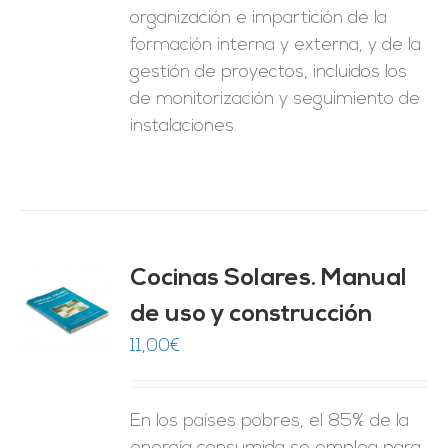
organización e impartición de la
formación interna y externa, y de la
gestión de proyectos, incluidos los
de monitorización y seguimiento de
instalaciones.
Cocinas Solares. Manual
de uso y construcción
O
11,00
€
ES
En los países pobres, el 85% de la