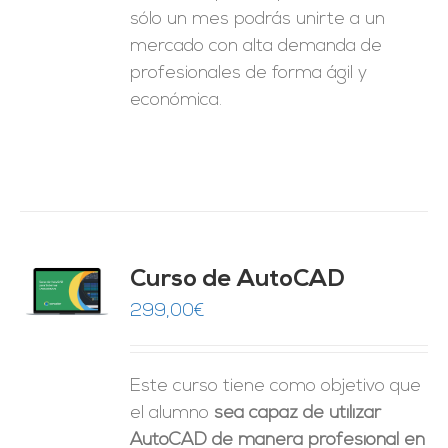
sólo un mes podrás unirte a un
mercado con alta demanda de
profesionales de forma ágil y
económica.
Curso de AutoCAD
O
299,00
€
ES
Este curso tiene como objetivo que
el alumno
sea capaz de utilizar
AutoCAD de manera profesional en