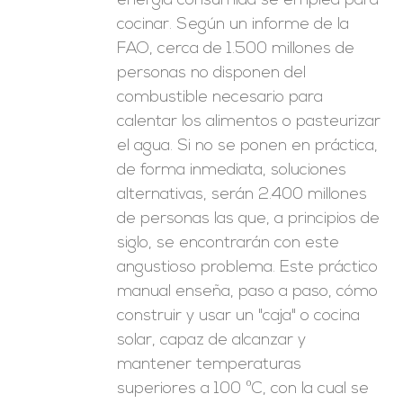
energía consumida se emplea para
cocinar. Según un informe de la
FAO, cerca de 1.500 millones de
personas no disponen del
combustible necesario para
calentar los alimentos o pasteurizar
el agua. Si no se ponen en práctica,
de forma inmediata, soluciones
alternativas, serán 2.400 millones
de personas las que, a principios de
siglo, se encontrarán con este
angustioso problema. Este práctico
manual enseña, paso a paso, cómo
construir y usar un "caja" o cocina
solar, capaz de alcanzar y
mantener temperaturas
superiores a 100 ºC, con la cual se