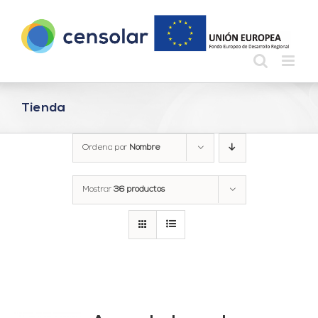
Saltar
al
contenido
Tienda
Ordena por
Nombre
Mostrar
36 productos