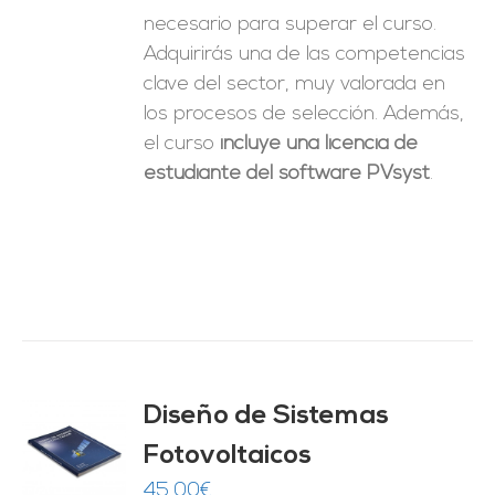
necesario para superar el curso.
Adquirirás una de las competencias
clave del sector, muy valorada en
los procesos de selección. Además,
el curso
incluye una licencia de
estudiante del software PVsyst
.
Diseño de Sistemas
Fotovoltaicos
O
45,00
€