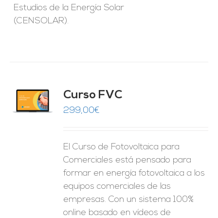
Estudios de la Energía Solar
(CENSOLAR).
Curso FVC
O
299,00
€
ES
El Curso de Fotovoltaica para
Comerciales está pensado para
formar en energía fotovoltaica a los
equipos comerciales de las
empresas. Con un sistema 100%
online basado en vídeos de