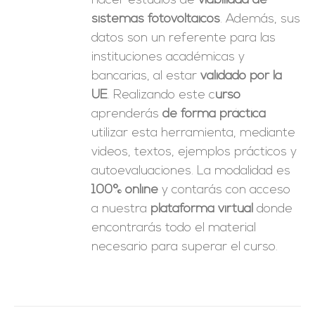
hacer estudios de
viabilidad de
sistemas fotovoltaicos
. Además, sus
datos son un referente para las
instituciones académicas y
bancarias, al estar
validado por la
UE
. Realizando este c
urso
aprenderás
de forma práctica
utilizar esta herramienta, mediante
videos, textos, ejemplos prácticos y
autoevaluaciones. La modalidad es
100% online
y contarás con acceso
a nuestra
plataforma virtual
donde
encontrarás todo el material
necesario para superar el curso.