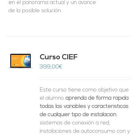
en el panorama actual y un avance
de la posible solución.
Curso CIEF
O
399,00
€
ES
Este curso tiene como objetivo que
el alumno
aprenda de forma rápida
todas las variables y características
de cualquier tipo de instalación
:
sistemas de conexión a red,
instalaciones de autoconsumo con y