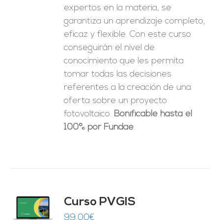
expertos en la materia, se
garantiza un aprendizaje completo,
eficaz y flexible.
Con este curso
conseguirán el nivel de
conocimiento que les permita
tomar
todas las decisiones
referentes a la creación de una
oferta sobre un proyecto
fotovoltaico.
Bonificable hasta el
100% por Fundae
.
Curso PVGIS
O
99,00
€