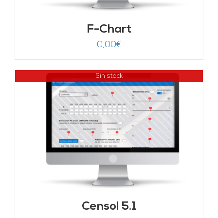
F-Chart
0,00
€
Sin stock
Censol 5.1