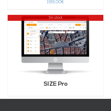
199,00
€
Sin stock
SIZE Pro