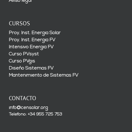
Aviso legal
CURSOS
Proy. Inst. Energía Solar
Proy. Inst. Energía FV
Intensivo Energía FV
Curso PVsyst
Curso PVgis
Diseño Sistemas FV
Mantenimiento de Sistemas FV
CONTACTO
info@censolar.org
Teléfono: +34 955 725 753