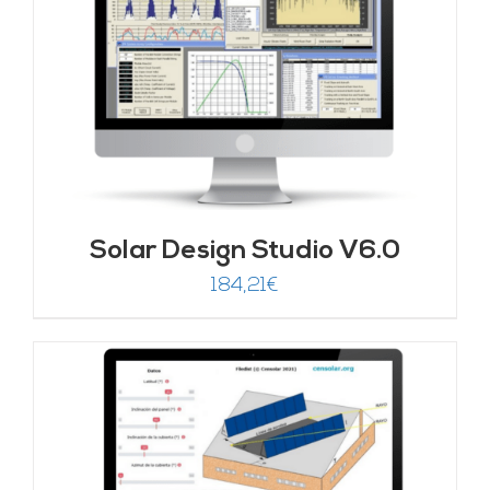
Solar Design Studio V6.0
184,21
€