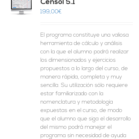
Censol 5.1
ES
199,00
€
El programa constituye una valiosa
herramienta de cálculo y análisis
con la que el alumno podrá realizar
los dimensionados y ejercicios
propuestos a lo largo del curso, de
manera rápida, completa y muy
sencilla. Su utilización sólo requiere
estar familiarizado con la
nomenclatura y metodología
expuestas en el curso, de modo
que el alumno que siga el desarrollo
del mismo podrá manejar el
programa sin necesidad de ayuda