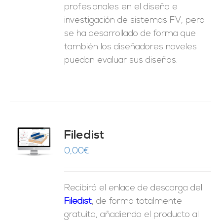
profesionales en el diseño e
investigación de sistemas FV, pero
se ha desarrollado de forma que
también los diseñadores noveles
puedan evaluar sus diseños.
Filedist
O
0,00
€
ES
Recibirá el enlace de descarga del
Filedist
, de forma totalmente
gratuita, añadiendo el producto al