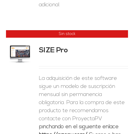
adicional.
Sin stock
SIZE Pro
ES
La adquisición de este software
sigue un modelo de suscripción
mensual sin permanencia
obligatoria. Para la compra de este
producto te recomendamos
contacte con ProyectaPV
pinchando en el siguiente enlace
: