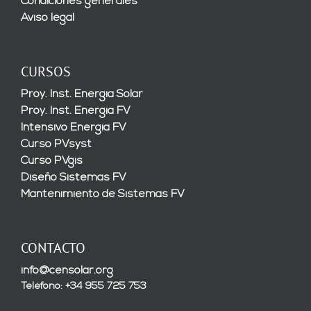
Condiciones generales
Aviso legal
CURSOS
Proy. Inst. Energía Solar
Proy. Inst. Energía FV
Intensivo Energía FV
Curso PVsyst
Curso PVgis
Diseño Sistemas FV
Mantenimiento de Sistemas FV
CONTACTO
info@censolar.org
Teléfono: +34 955 725 753