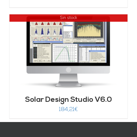
Sin stock
Solar Design Studio V6.0
184,21
€