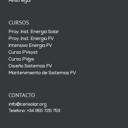
Aviso legal
CURSOS
Proy. Inst. Energía Solar
Proy. Inst. Energía FV
Intensivo Energía FV
Curso PVsyst
Curso PVgis
Diseño Sistemas FV
Mantenimiento de Sistemas FV
CONTACTO
info@censolar.org
Teléfono: +34 955 725 753