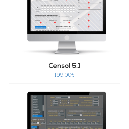
Censol 5.1
199,00
€