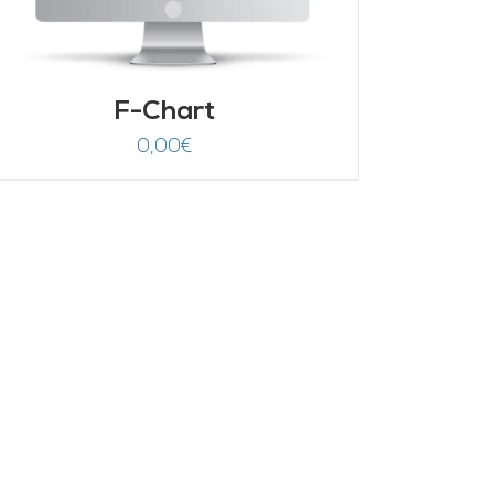
F-Chart
0,00
€