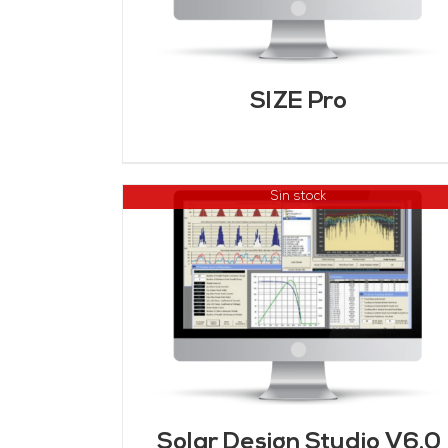
SIZE Pro
Sin stock
DETALLES
Solar Design Studio V6.0