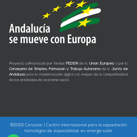
Proyecto cofinanciado por fondos
FEDER
de la
Unión Europea
y por la
Consejería de Empleo, Formación y Trabajo Autónomo
de la
Junta de
Andalucía
para la modernización digital y la mejora de la competitividad
de las entidades de economía social.
©
2026 Censolar | Centro Internacional para la capacitación
tecnológica de especialistas en energía solar