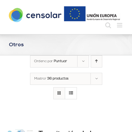
Saltar
al
contenido
Otros
Ordena por
Puntuar
Mostrar
36 productos