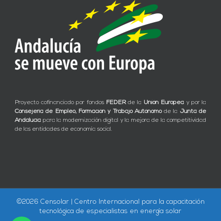
Proyecto cofinanciado por fondos
FEDER
de la
Unión Europea
y por la
Consejería de Empleo, Formación y Trabajo Autónomo
de la
Junta de
Andalucía
para la modernización digital y la mejora de la competitividad
de las entidades de economía social.
©
2026 Censolar | Centro Internacional para la capacitación
tecnológica de especialistas en energía solar