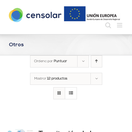
Saltar
al
contenido
Otros
Ordena por
Puntuar
Mostrar
12 productos