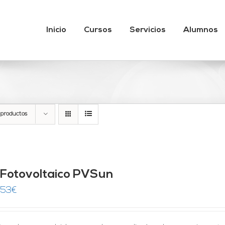
Inicio
Cursos
Servicios
Alumnos
 productos
t Fotovoltaico PVSun
,53
€