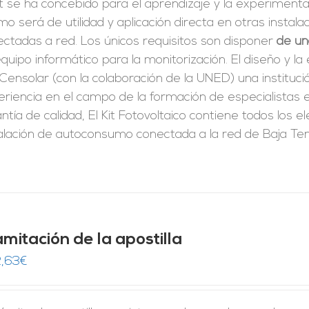
it se ha concebido para el aprendizaje y la experimenta
o será de utilidad y aplicación directa en otras insta
ctadas a red. Los únicos requisitos son disponer
de un
quipo informático para la monitorización. El diseño y l
Censolar (con la colaboración de la UNED) una instituc
riencia en el campo de la formación de especialistas en
ntía de calidad, El Kit Fotovoltaico contiene todos los
alación de autoconsumo conectada a la red de Baja Ten
mitación de la apostilla
,63
€