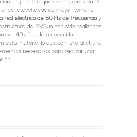
ción. La práctica que se adquiere con el
laciones fotovoltaicas de mayor tamaño
a red eléctrica de 50 Hz de frecuencia
y
a estructura del PVSun han sido realizados
ión con 40 años de reconocida
 esta materia, lo que confiere al kit una
 elementos necesarios para realizar una
sión.