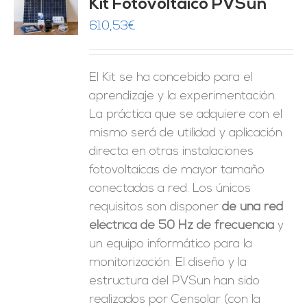
Kit Fotovoltaico PVSun
O
610,53
€
ES
El Kit se ha concebido para el
aprendizaje y la experimentación.
La práctica que se adquiere con el
mismo será de utilidad y aplicación
directa en otras instalaciones
fotovoltaicas de mayor tamaño
conectadas a red. Los únicos
requisitos son disponer
de una red
eléctrica de 50 Hz de frecuencia
y
un equipo informático para la
monitorización. El diseño y la
estructura del PVSun han sido
realizados por Censolar (con la