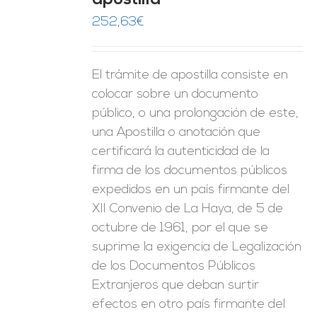
apostilla
ES
252,63
€
El trámite de apostilla consiste en
colocar sobre un documento
público, o una prolongación de este,
una Apostilla o anotación que
certificará la autenticidad de la
firma de los documentos públicos
expedidos en un país firmante del
XII Convenio de La Haya, de 5 de
octubre de 1961, por el que se
suprime la exigencia de Legalización
de los Documentos Públicos
Extranjeros que deban surtir
efectos en otro país firmante del