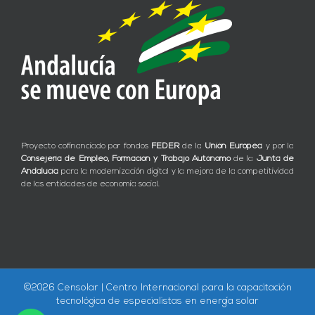
Proyecto cofinanciado por fondos
FEDER
de la
Unión Europea
y por la
Consejería de Empleo, Formación y Trabajo Autónomo
de la
Junta de
Andalucía
para la modernización digital y la mejora de la competitividad
de las entidades de economía social.
©
2026 Censolar | Centro Internacional para la capacitación
tecnológica de especialistas en energía solar