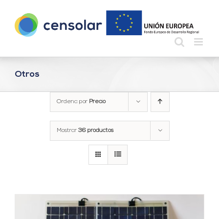
Saltar
al
contenido
Otros
Ordena por
Precio
Mostrar
36 productos