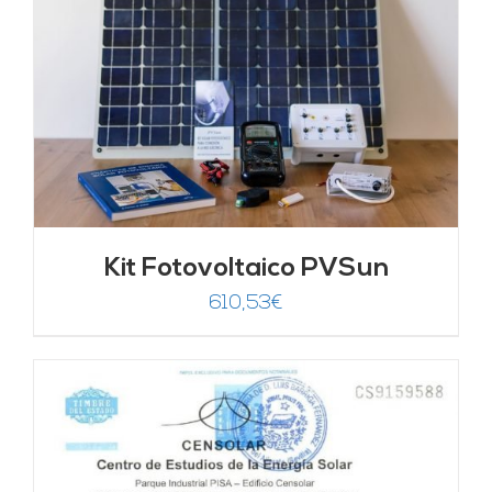
Kit Fotovoltaico PVSun
610,53
€