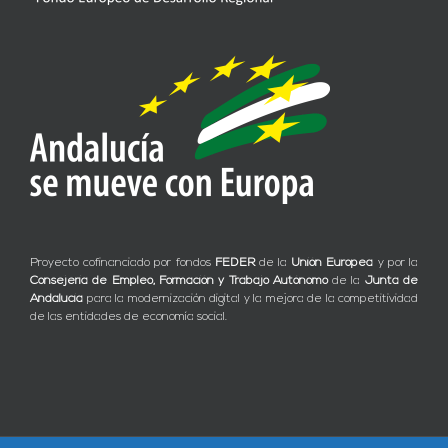
Proyecto cofinanciado por fondos
FEDER
de la
Unión Europea
y por la
Consejería de Empleo, Formación y Trabajo Autónomo
de la
Junta de
Andalucía
para la modernización digital y la mejora de la competitividad
de las entidades de economía social.