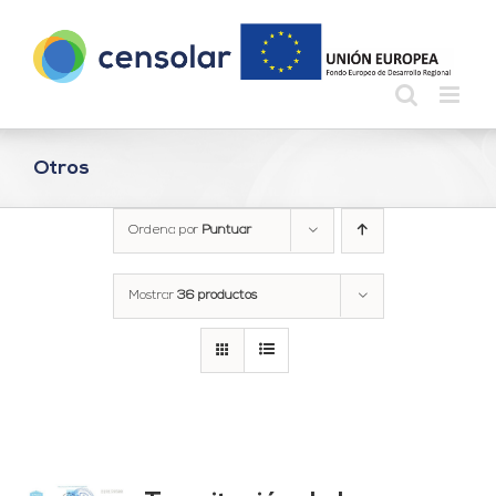
Saltar
al
contenido
Otros
Ordena por
Puntuar
Mostrar
36 productos