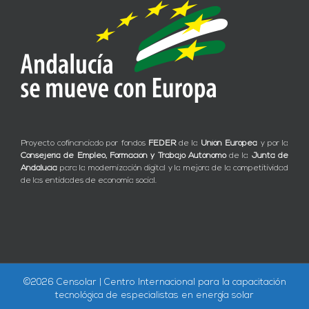
Proyecto cofinanciado por fondos
FEDER
de la
Unión Europea
y por la
Consejería de Empleo, Formación y Trabajo Autónomo
de la
Junta de
Andalucía
para la modernización digital y la mejora de la competitividad
de las entidades de economía social.
©
2026 Censolar | Centro Internacional para la capacitación
tecnológica de especialistas en energía solar