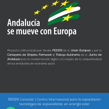
Proyecto cofinanciado por fondos
FEDER
de la
Unión Europea
y por la
Consejería de Empleo, Formación y Trabajo Autónomo
de la
Junta de
Andalucía
para la modernización digital y la mejora de la competitividad
de las entidades de economía social.
©
2026 Censolar | Centro Internacional para la capacitación
tecnológica de especialistas en energía solar