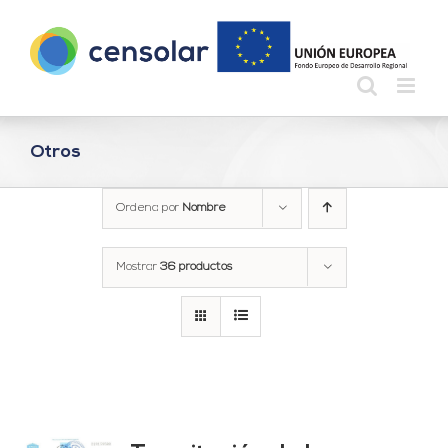
Saltar
al
contenido
Otros
Ordena por
Nombre
Mostrar
36 productos