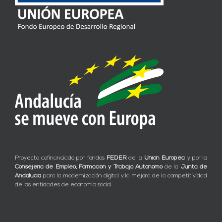
Proyecto cofinanciado por fondos
FEDER
de la
Unión Europea
y por la
Consejería de Empleo, Formación y Trabajo Autónomo
de la
Junta de
Andalucía
para la modernización digital y la mejora de la competitividad
de las entidades de economía social.