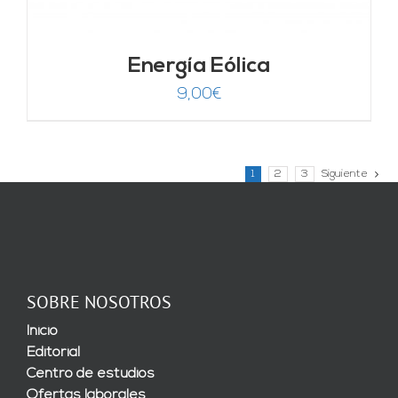
Energía Eólica
9,00
€
1
2
3
Siguiente
SOBRE NOSOTROS
Inicio
Editorial
Centro de estudios
Ofertas laborales