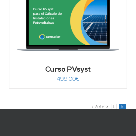
Curso PVsyst
499,00
€
Anterior
1
2