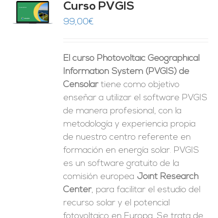
Curso PVGIS
O
99,00
€
ES
El curso Photovoltaic Geographical
Information System (PVGIS) de
Censolar
tiene como objetivo
enseñar a utilizar el software PVGIS
de manera profesional, con la
metodología y experiencia propia
de nuestro centro referente en
formación en energía solar. PVGIS
es un software gratuito de la
comisión europea
Joint Research
Center
, para facilitar el estudio del
recurso solar y el potencial
fotovoltaico en Europa. Se trata de