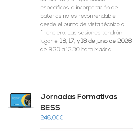
específicos la incorporación de
baterías no es recomendable
desde el punto de vista técnico o
financiero. Las sesiones tendrán
lugar el
16, 17, y 18 de junio de 2026
de 9:30 a 13:30 hora Madrid.
Jornadas Formativas
O
BESS
ES
246,00
€