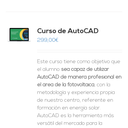
Curso de AutoCAD
O
299,00
€
ES
Este curso tiene como objetivo que
el alumno
sea capaz de utilizar
AutoCAD de manera profesional en
el área de la fotovoltaica
, con la
metodología y experiencia propia
de nuestro centro, referente en
formación en energía solar.
AutoCAD es la herramienta más
versátil del mercado para la