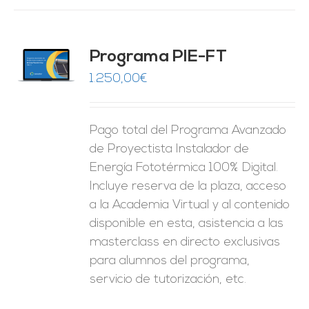
Programa PIE-FT
O
1.250,00
€
ES
Pago total del Programa Avanzado
de Proyectista Instalador de
Energía Fototérmica 100% Digital.
Incluye reserva de la plaza, acceso
a la Academia Virtual y al contenido
disponible en esta, asistencia a las
masterclass en directo exclusivas
para alumnos del programa,
servicio de tutorización, etc.