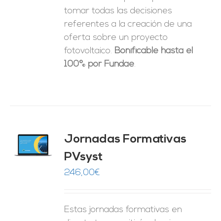
tomar
todas las decisiones
referentes a la creación de una
oferta sobre un proyecto
fotovoltaico.
Bonificable hasta el
100% por Fundae
.
Jornadas Formativas
O
PVsyst
ES
246,00
€
Estas jornadas formativas en