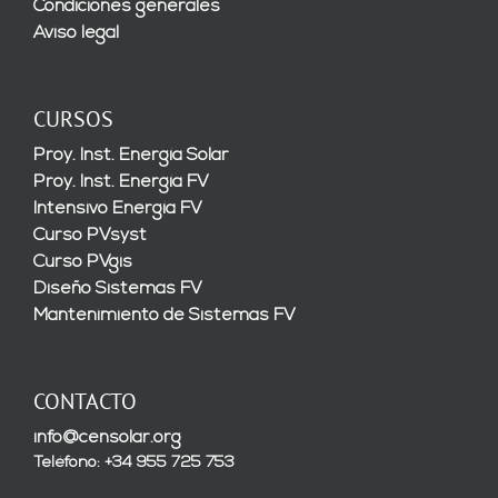
Condiciones generales
Aviso legal
CURSOS
Proy. Inst. Energía Solar
Proy. Inst. Energía FV
Intensivo Energía FV
Curso PVsyst
Curso PVgis
Diseño Sistemas FV
Mantenimiento de Sistemas FV
CONTACTO
info@censolar.org
Teléfono: +34 955 725 753