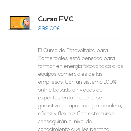
Curso FVC
O
299,00
€
ES
El Curso de Fotovoltaica para
Comerciales está pensado para
formar en energía fotovoltaica a los
equipos comerciales de las
empresas. Con un sistema 100%
online basado en vídeos de
expertos en la materia, se
garantiza un aprendizaje completo,
eficaz y flexible.
Con este curso
conseguirán el nivel de
conocimiento que les permita