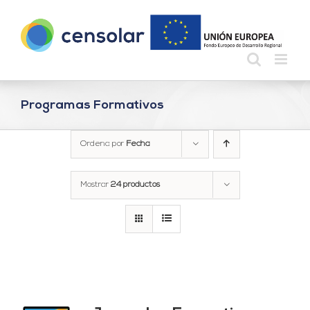
Saltar
al
contenido
Programas Formativos
Ordena por
Fecha
Mostrar
24 productos