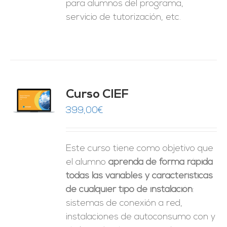
para alumnos del programa,
servicio de tutorización, etc.
Curso CIEF
O
399,00
€
ES
Este curso tiene como objetivo que
el alumno
aprenda de forma rápida
todas las variables y características
de cualquier tipo de instalación
:
sistemas de conexión a red,
instalaciones de autoconsumo con y