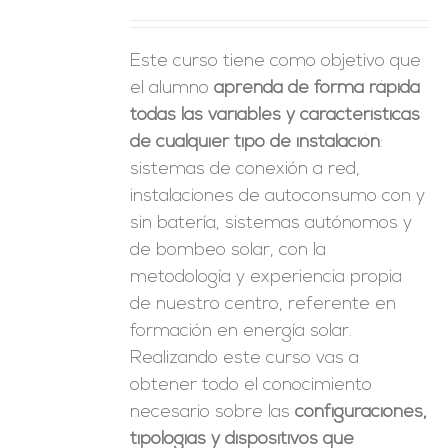
ES
Este curso tiene como objetivo que
el alumno
aprenda de forma rápida
todas las variables y características
de cualquier tipo de instalación
:
sistemas de conexión a red,
instalaciones de autoconsumo con y
sin batería, sistemas autónomos y
de bombeo solar, con la
metodología y experiencia propia
de nuestro centro, referente en
formación en energía solar.
Realizando este curso vas a
obtener todo el conocimiento
necesario sobre las
configuraciones,
tipologías y dispositivos que