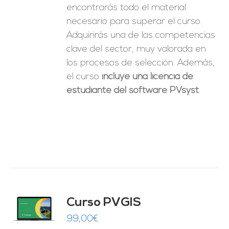
encontrarás todo el material
necesario para superar el curso.
Adquirirás una de las competencias
clave del sector, muy valorada en
los procesos de selección. Además,
el curso
incluye una licencia de
estudiante del software PVsyst
.
Curso PVGIS
O
99,00
€