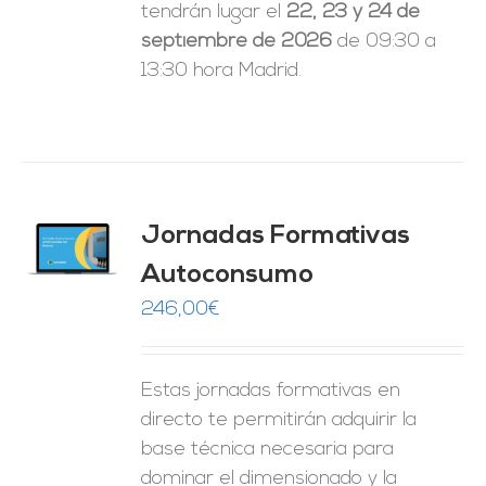
tendrán lugar el
22, 23 y 24 de
septiembre de 2026
de 09:30 a
13:30 hora Madrid.
Jornadas Formativas
O
Autoconsumo
ES
246,00
€
Estas jornadas formativas en
directo te permitirán adquirir la
base técnica necesaria para
dominar el dimensionado y la