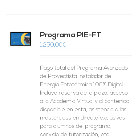
Programa PIE-FT
O
1.250,00
€
ES
Pago total del Programa Avanzado
de Proyectista Instalador de
Energía Fototérmica 100% Digital.
Incluye reserva de la plaza, acceso
a la Academia Virtual y al contenido
disponible en esta, asistencia a las
masterclass en directo exclusivas
para alumnos del programa,
servicio de tutorización, etc.