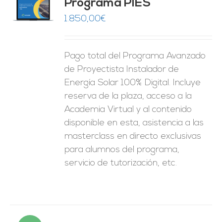
Programa PIES
5
de 5
O
1.850,00
€
ES
Pago total del Programa Avanzado
de Proyectista Instalador de
Energía Solar 100% Digital. Incluye
reserva de la plaza, acceso a la
Academia Virtual y al contenido
disponible en esta, asistencia a las
masterclass en directo exclusivas
para alumnos del programa,
servicio de tutorización, etc.