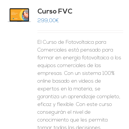
Curso FVC
O
299,00
€
ES
El Curso de Fotovoltaica para
Comerciales está pensado para
formar en energía fotovoltaica a los
equipos comerciales de las
empresas. Con un sistema 100%
online basado en vídeos de
expertos en la materia, se
garantiza un aprendizaje completo,
eficaz y flexible.
Con este curso
conseguirán el nivel de
conocimiento que les permita
tomar
todas las decisiones