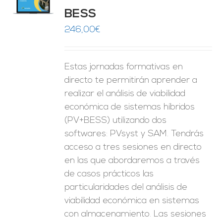
O
BESS
ES
246,00
€
Estas jornadas formativas en
directo te permitirán aprender a
realizar el análisis de viabilidad
económica de sistemas híbridos
(PV+BESS) utilizando dos
softwares: PVsyst y SAM. Tendrás
acceso a tres sesiones en directo
en las que abordaremos a través
de casos prácticos las
particularidades del análisis de
viabilidad económica en sistemas
con almacenamiento. Las sesiones