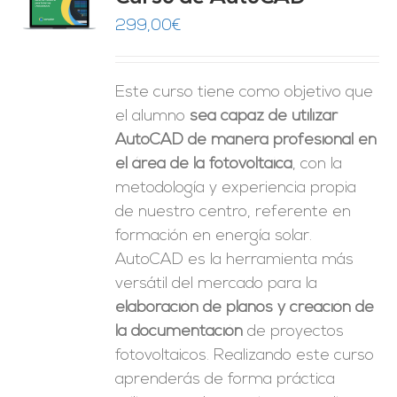
O
299,00
€
ES
Este curso tiene como objetivo que
el alumno
sea capaz de utilizar
AutoCAD de manera profesional en
el área de la fotovoltaica
, con la
metodología y experiencia propia
de nuestro centro, referente en
formación en energía solar.
AutoCAD es la herramienta más
versátil del mercado para la
elaboración de planos y creación de
la documentación
de proyectos
fotovoltaicos. Realizando este curso
aprenderás de forma práctica