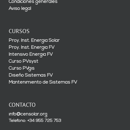
Condiciones generales
Aviso legal
CURSOS
Proy. Inst. Energía Solar
Proy. Inst. Energía FV
Intensivo Energía FV
Curso PVsyst
Curso PVgis
Diseño Sistemas FV
Mantenimiento de Sistemas FV
CONTACTO
info@censolar.org
Teléfono: +34 955 725 753