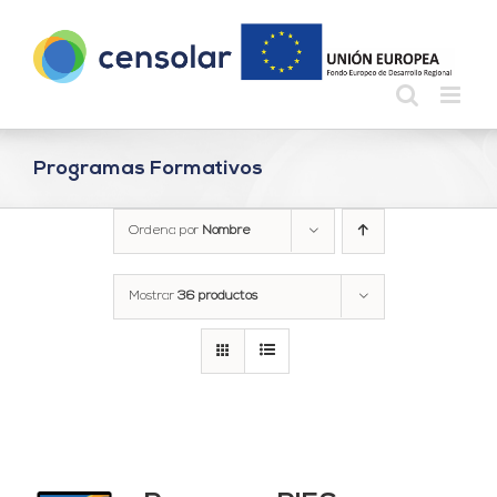
Saltar
al
contenido
Programas Formativos
Ordena por
Nombre
Mostrar
36 productos
ado