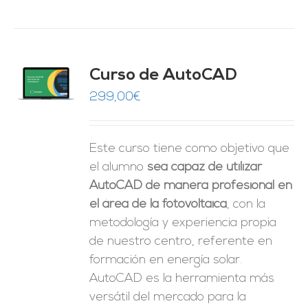
Curso de AutoCAD
O
299,00
€
ES
Este curso tiene como objetivo que
el alumno
sea capaz de utilizar
AutoCAD de manera profesional en
el área de la fotovoltaica
, con la
metodología y experiencia propia
de nuestro centro, referente en
formación en energía solar.
AutoCAD es la herramienta más
versátil del mercado para la