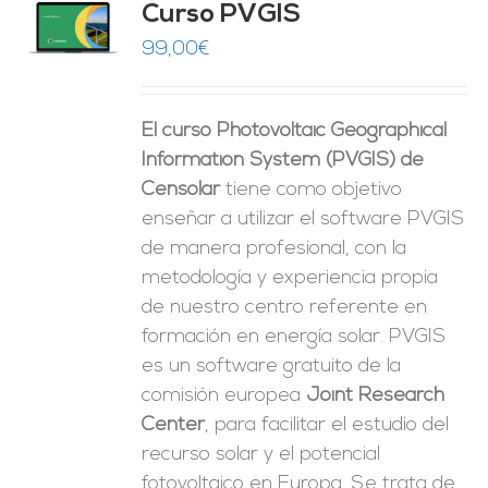
Curso PVGIS
O
99,00
€
ES
El curso Photovoltaic Geographical
Information System (PVGIS) de
Censolar
tiene como objetivo
enseñar a utilizar el software PVGIS
de manera profesional, con la
metodología y experiencia propia
de nuestro centro referente en
formación en energía solar. PVGIS
es un software gratuito de la
comisión europea
Joint Research
Center
, para facilitar el estudio del
recurso solar y el potencial
fotovoltaico en Europa. Se trata de