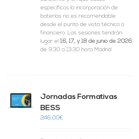
específicos la incorporación de
baterías no es recomendable
desde el punto de vista técnico o
financiero. Las sesiones tendrán
lugar el
16, 17, y 18 de junio de 2026
de 9:30 a 13:30 hora Madrid.
Jornadas Formativas
O
BESS
ES
246,00
€