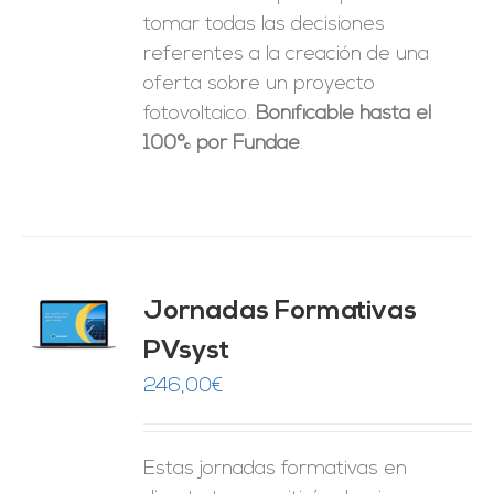
tomar
todas las decisiones
referentes a la creación de una
oferta sobre un proyecto
fotovoltaico.
Bonificable hasta el
100% por Fundae
.
Jornadas Formativas
O
PVsyst
ES
246,00
€
Estas jornadas formativas en