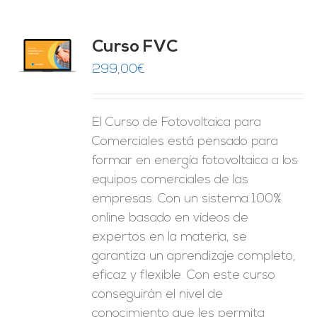
Curso FVC
O
299,00
€
ES
El Curso de Fotovoltaica para
Comerciales está pensado para
formar en energía fotovoltaica a los
equipos comerciales de las
empresas. Con un sistema 100%
online basado en vídeos de
expertos en la materia, se
garantiza un aprendizaje completo,
eficaz y flexible.
Con este curso
conseguirán el nivel de
conocimiento que les permita