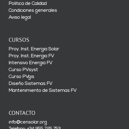
Política de Calidad
Condiciones generales
Aviso legal
CURSOS
Proy. Inst. Energía Solar
Proy. Inst. Energía FV
Intensivo Energía FV
Curso PVsyst
Curso PVgis
Diseño Sistemas FV
Mantenimiento de Sistemas FV
CONTACTO
info@censolar.org
Teléfono: +34 955 725 753