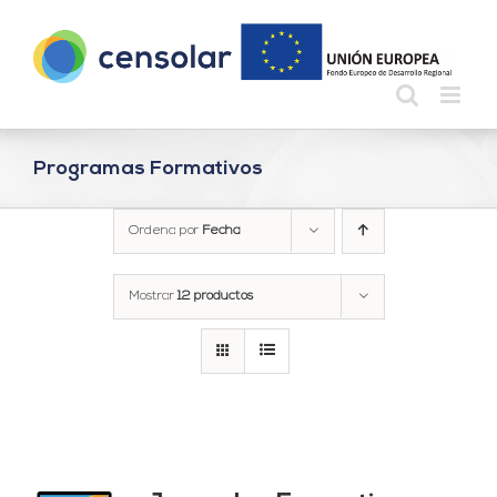
Saltar
al
contenido
Programas Formativos
Ordena por
Fecha
Mostrar
12 productos