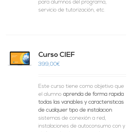
para alumnos del programa,
servicio de tutorización, etc.
Curso CIEF
O
399,00
€
ES
Este curso tiene como objetivo que
el alumno
aprenda de forma rápida
todas las variables y características
de cualquier tipo de instalación
:
sistemas de conexión a red,
instalaciones de autoconsumo con y