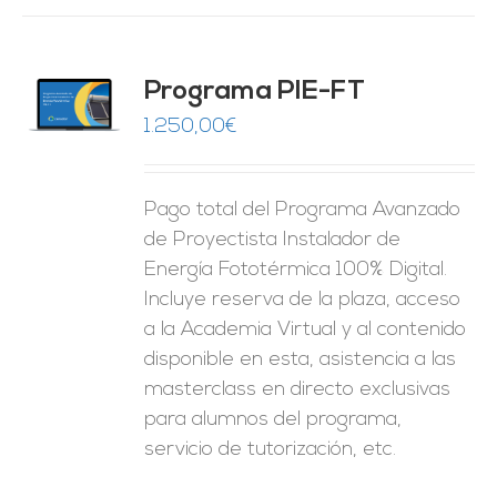
Programa PIE-FT
O
1.250,00
€
ES
Pago total del Programa Avanzado
de Proyectista Instalador de
Energía Fototérmica 100% Digital.
Incluye reserva de la plaza, acceso
a la Academia Virtual y al contenido
disponible en esta, asistencia a las
masterclass en directo exclusivas
para alumnos del programa,
servicio de tutorización, etc.