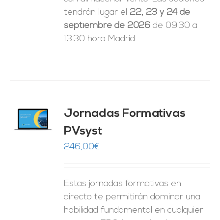
tendrán lugar el
22, 23 y 24 de
septiembre de 2026
de 09:30 a
13:30 hora Madrid.
Jornadas Formativas
O
PVsyst
ES
246,00
€
Estas jornadas formativas en
directo te permitirán dominar una
habilidad fundamental en cualquier