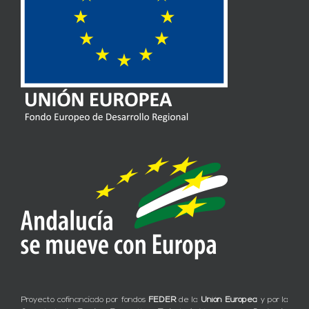
Proyecto cofinanciado por fondos
FEDER
de la
Unión Europea
y por la