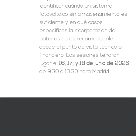
identificar cuándo un sistema
fotovoltaico sin almacenamiento es
suficiente y en qué casos
específicos la incorporación de
baterías no es recomendable
desde el punto de vista técnico o
financiero. Las sesiones tendrán
lugar el
16, 17, y 18 de junio de 2026
de 9:30 a 13:30 hora Madrid.