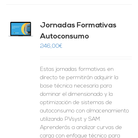
Jornadas Formativas
O
Autoconsumo
ES
246,00
€
Estas jornadas formativas en
directo te permitirán adquirir la
base técnica necesaria para
dominar el dimensionado y la
optimización de sistemas de
autoconsumo con almacenamiento
utilizando PVsyst y SAM.
Aprenderás a analizar curvas de
carga con enfoque técnico para