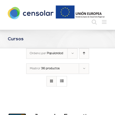
Saltar
al
contenido
Cursos
Ordena por
Popularidad
Mostrar
36 productos