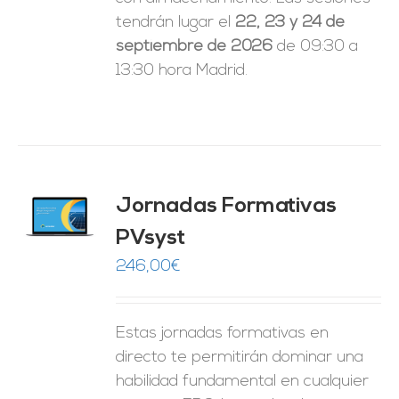
tendrán lugar el
22, 23 y 24 de
septiembre de 2026
de 09:30 a
13:30 hora Madrid.
Jornadas Formativas
O
PVsyst
ES
246,00
€
Estas jornadas formativas en
directo te permitirán dominar una
habilidad fundamental en cualquier