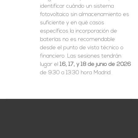
identificar cuándo un sistema
fotovoltaico sin almacenamiento es
suficiente y en qué casos
específicos la incorporación de
baterías no es recomendable
desde el punto de vista técnico o
financiero. Las sesiones tendrán
lugar el
16, 17, y 18 de junio de 2026
de 9:30 a 13:30 hora Madrid.