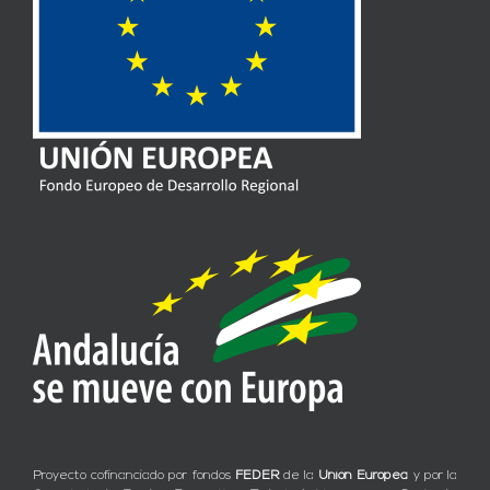
Proyecto cofinanciado por fondos
FEDER
de la
Unión Europea
y por la