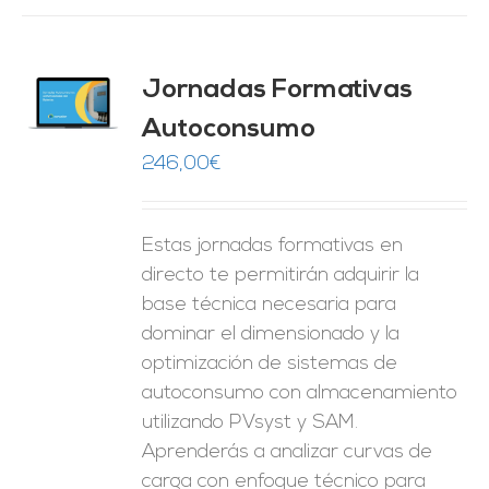
Jornadas Formativas
O
Autoconsumo
ES
246,00
€
Estas jornadas formativas en
directo te permitirán adquirir la
base técnica necesaria para
dominar el dimensionado y la
optimización de sistemas de
autoconsumo con almacenamiento
utilizando PVsyst y SAM.
Aprenderás a analizar curvas de
carga con enfoque técnico para