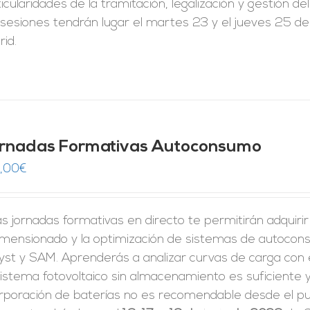
icularidades de la tramitación, legalización y gestión de
sesiones tendrán lugar el martes 23 y el jueves 25 de
id.
rnadas Formativas Autoconsumo
,00
€
s jornadas formativas en directo te permitirán adquiri
dimensionado y la optimización de sistemas de autoco
yst y SAM. Aprenderás a analizar curvas de carga con 
istema fotovoltaico sin almacenamiento es suficiente y
rporación de baterías no es recomendable desde el pun