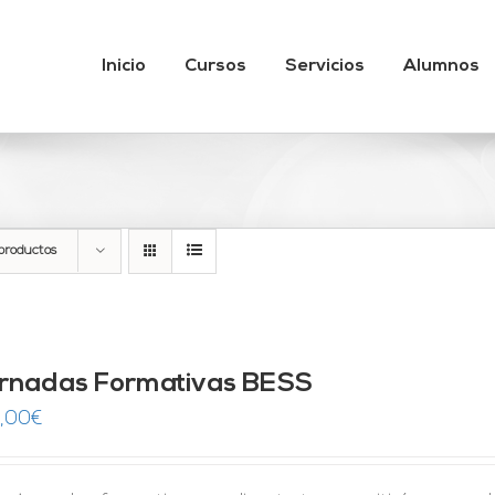
Inicio
Cursos
Servicios
Alumnos
productos
rnadas Formativas BESS
,00
€