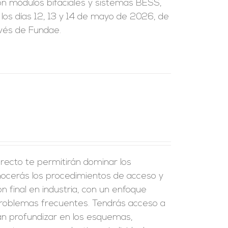
on módulos bifaciales y sistemas BESS,
 los días 12, 13 y 14 de mayo de 2026, de
avés de Fundae.
recto te permitirán dominar los
onocerás los procedimientos de acceso y
ión final en industria, con un enfoque
problemas frecuentes. Tendrás acceso a
án profundizar en los esquemas,