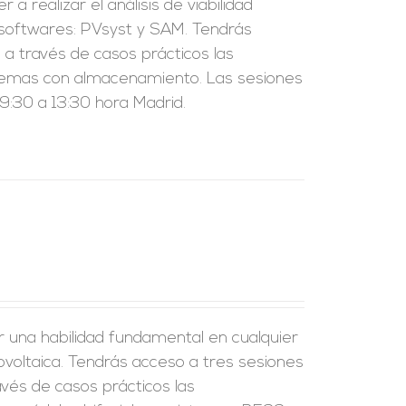
a realizar el análisis de viabilidad
 softwares: PVsyst y SAM. Tendrás
a través de casos prácticos las
sistemas con almacenamiento. Las sesiones
:30 a 13:30 hora Madrid.
r una habilidad fundamental en cualquier
tovoltaica. Tendrás acceso a tres sesiones
vés de casos prácticos las