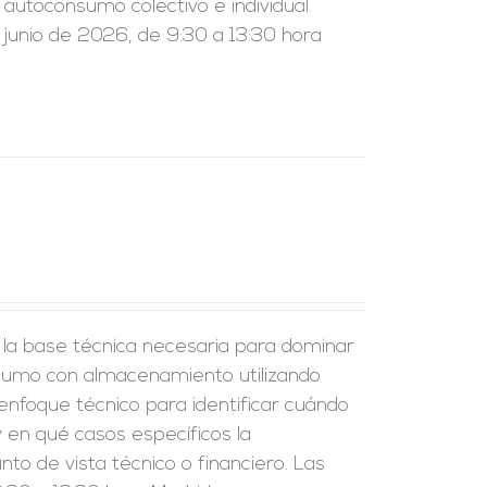
l autoconsumo colectivo e individual.
 junio de 2026, de 9:30 a 13:30 hora
r la base técnica necesaria para dominar
nsumo con almacenamiento utilizando
enfoque técnico para identificar cuándo
 en qué casos específicos la
to de vista técnico o financiero. Las