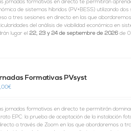
s jornadas formativas en directo te permitirán aprender 
nómica de sistemas híbridos (PV+BESS) utilizando dos
eso a tres sesiones en directo en las que abordaremos 
icularidades del análisis de viabilidad económica en 
rán lugar el
22, 23 y 24 de septiembre de 2026
de 09
rnadas Formativas PVsyst
,00
€
s jornadas formativas en directo te permitirán domina
rato EPC: la prueba de aceptación de la instalación fo
directo a través de Zoom en las que abordaremos a tra