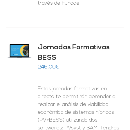
través de Fundae.
Jornadas Formativas
O
BESS
ES
246,00
€
Estas jornadas formativas en
directo te permitirán aprender a
realizar el análisis de viabilidad
económica de sistemas híbridos
(PV+BESS) utilizando dos
softwares: PVsyst y SAM. Tendrás