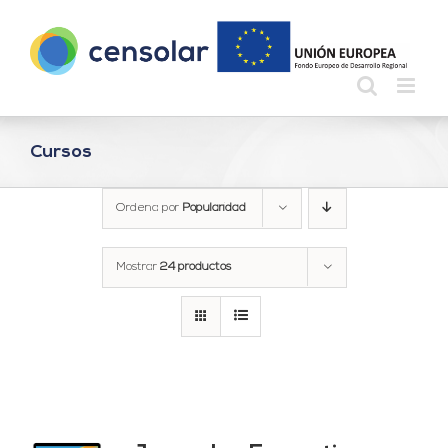
Saltar
al
contenido
Cursos
Ordena por
Popularidad
Mostrar
24 productos