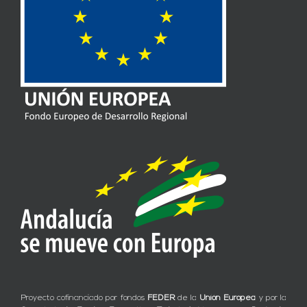
Proyecto cofinanciado por fondos
FEDER
de la
Unión Europea
y por la