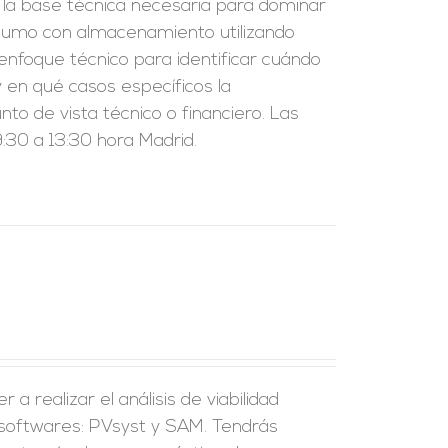
r la base técnica necesaria para dominar
nsumo con almacenamiento utilizando
enfoque técnico para identificar cuándo
 en qué casos específicos la
to de vista técnico o financiero. Las
:30 a 13:30 hora Madrid.
a realizar el análisis de viabilidad
 softwares: PVsyst y SAM. Tendrás