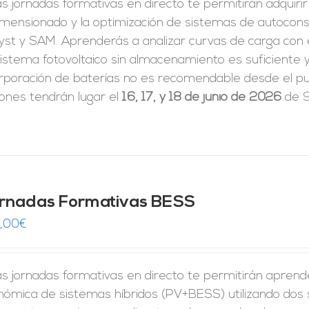
s jornadas formativas en directo te permitirán adquiri
dimensionado y la optimización de sistemas de autoco
yst y SAM. Aprenderás a analizar curvas de carga con 
istema fotovoltaico sin almacenamiento es suficiente y
rporación de baterías no es recomendable desde el pun
iones tendrán lugar el
16, 17, y 18 de junio de 2026
de 9
rnadas Formativas BESS
,00
€
s jornadas formativas en directo te permitirán aprender 
nómica de sistemas híbridos (PV+BESS) utilizando dos