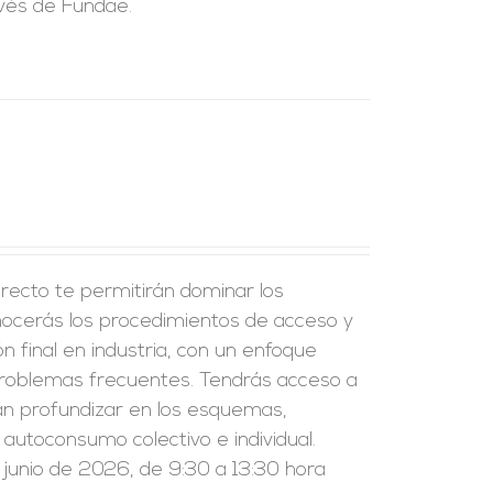
avés de Fundae.
recto te permitirán dominar los
onocerás los procedimientos de acceso y
ión final en industria, con un enfoque
problemas frecuentes. Tendrás acceso a
án profundizar en los esquemas,
l autoconsumo colectivo e individual.
 junio de 2026, de 9:30 a 13:30 hora