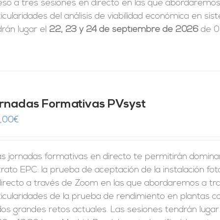
eso a tres sesiones en directo en las que abordaremos 
icularidades del análisis de viabilidad económica en 
rán lugar el
22, 23 y 24 de septiembre de 2026
de 09
rnadas Formativas PVsyst
,00
€
s jornadas formativas en directo te permitirán domina
rato EPC: la prueba de aceptación de la instalación fo
directo a través de Zoom en las que abordaremos a tra
ticularidades de la prueba de rendimiento en plantas c
dos grandes retos actuales. Las sesiones tendrán lugar