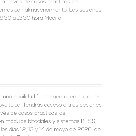
a través de casos prácticos las
sistemas con almacenamiento. Las sesiones
:30 a 13:30 hora Madrid.
r una habilidad fundamental en cualquier
tovoltaica. Tendrás acceso a tres sesiones
vés de casos prácticos las
on módulos bifaciales y sistemas BESS,
 los días 12, 13 y 14 de mayo de 2026, de