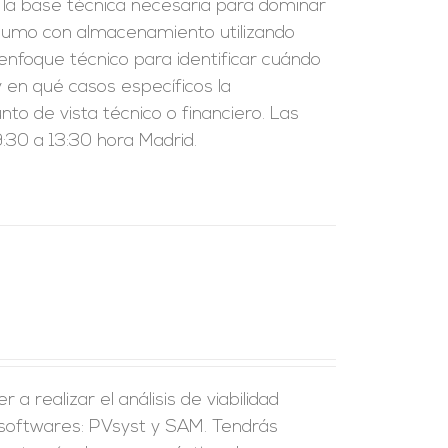
r la base técnica necesaria para dominar
nsumo con almacenamiento utilizando
enfoque técnico para identificar cuándo
 en qué casos específicos la
to de vista técnico o financiero. Las
:30 a 13:30 hora Madrid.
a realizar el análisis de viabilidad
 softwares: PVsyst y SAM. Tendrás