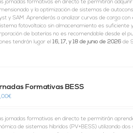
s jornadas formativas en directo te permitirán adquiri
dimensionado y la optimización de sistemas de autoco
yst y SAM. Aprenderás a analizar curvas de carga con 
istema fotovoltaico sin almacenamiento es suficiente y
rporación de baterías no es recomendable desde el pun
iones tendrán lugar el
16, 17, y 18 de junio de 2026
de 9
rnadas Formativas BESS
,00
€
s jornadas formativas en directo te permitirán aprender 
nómica de sistemas híbridos (PV+BESS) utilizando dos