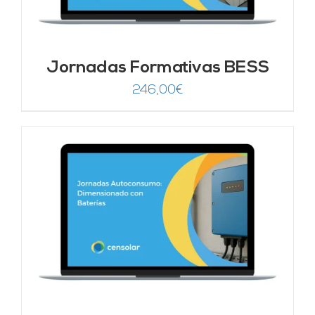
Jornadas Formativas BESS
246,00
€