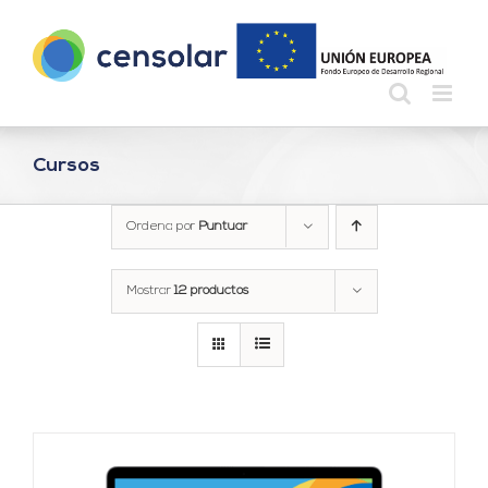
Saltar
al
contenido
Cursos
Ordena por
Puntuar
Mostrar
12 productos