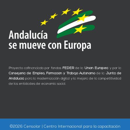
Proyecto cofinanciado por fondos
FEDER
de la
Unión Europea
y por la
Consejería de Empleo, Formación y Trabajo Autónomo
de la
Junta de
Andalucía
para la modernización digital y la mejora de la competitividad
de las entidades de economía social.
©
2026 Censolar | Centro Internacional para la capacitación