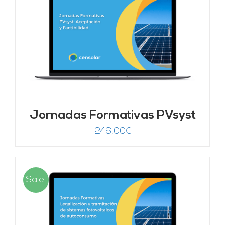
Jornadas Formativas PVsyst
246,00
€
Sale!