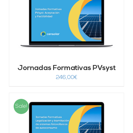
Jornadas Formativas PVsyst
246,00
€
Sale!