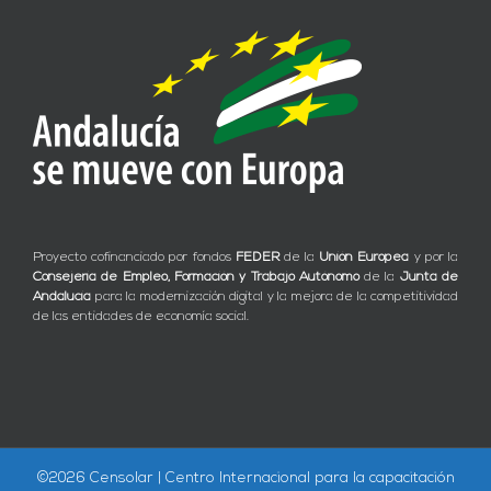
Proyecto cofinanciado por fondos
FEDER
de la
Unión Europea
y por la
Consejería de Empleo, Formación y Trabajo Autónomo
de la
Junta de
Andalucía
para la modernización digital y la mejora de la competitividad
de las entidades de economía social.
©
2026 Censolar | Centro Internacional para la capacitación