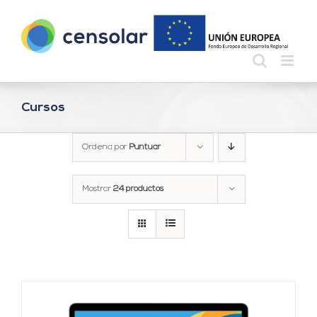
Saltar
al
contenido
Cursos
Ordena por
Puntuar
Mostrar
24 productos