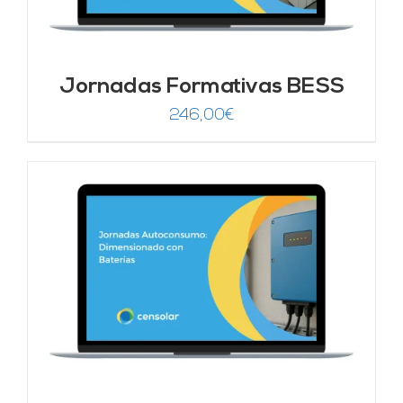
Jornadas Formativas BESS
246,00
€