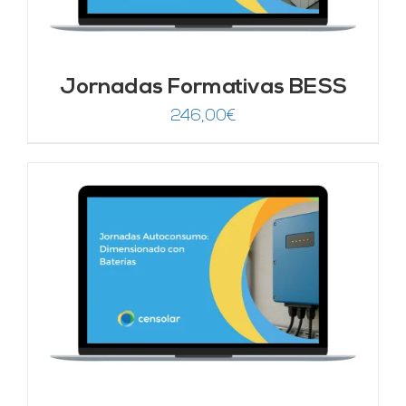
Jornadas Formativas BESS
246,00
€