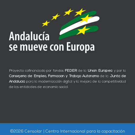
Proyecto cofinanciado por fondos
FEDER
de la
Unión Europea
y por la
Consejería de Empleo, Formación y Trabajo Autónomo
de la
Junta de
Andalucía
para la modernización digital y la mejora de la competitividad
de las entidades de economía social.
©
2026 Censolar | Centro Internacional para la capacitación