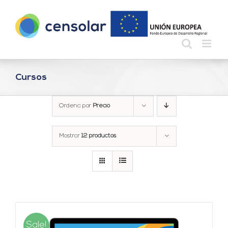
Saltar
al
contenido
Cursos
Ordena por
Precio
Mostrar
12 productos
Sale!