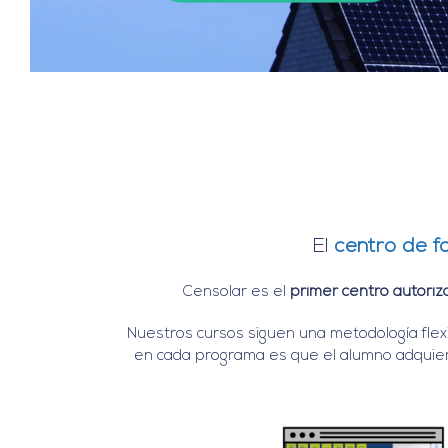
El
centro de f
Censolar es el
primer centro autoriz
Nuestros cursos siguen una metodología flex
en cada programa es que el alumno adquie