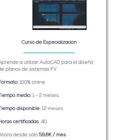
Curso de Especialización
Aprende a utilizar AutoCAD para el diseño
de planos de sistemas FV
Formato:
100% online
Tiempo medio:
1 – 2 meses
Tiempo disponible:
12 meses
Horas certificadas
: 40
Ahora desde sólo
59,8€ / mes