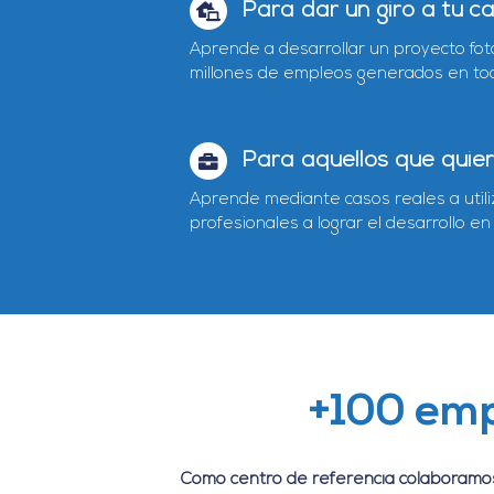
Para dar un giro a tu ca
Aprende a desarrollar un proyecto foto
millones de empleos generados en to
Para aquellos que qui
Aprende mediante casos reales a utili
profesionales a lograr el desarrollo e
+100 emp
Como centro de referencia colaboramos 