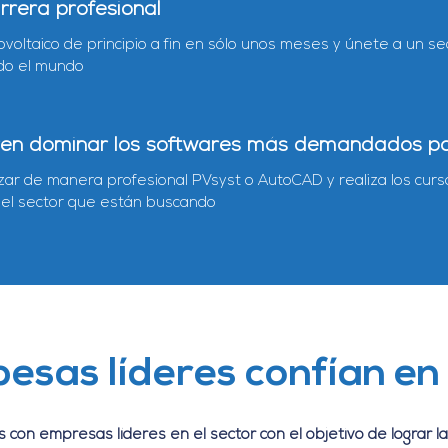
rrera profesional
voltaico de principio a fin en sólo unos meses y únete a un s
do el mundo
eren dominar los softwares más demandados p
zar de manera profesional PVsyst o AutoCAD y realiza los cur
n el sector que están buscando
esas líderes confían en
con empresas líderes en el sector con el objetivo de lograr 