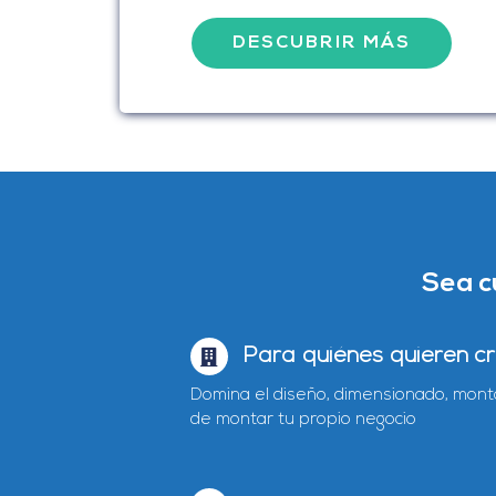
DESCUBRIR MÁS
Sea c
Para quiénes quieren c
Domina el diseño, dimensionado, monta
de montar tu propio negocio