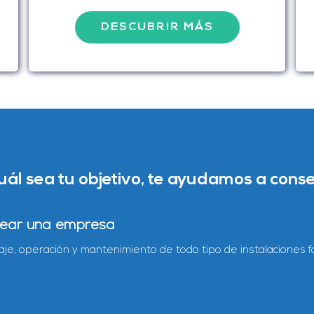
DESCUBRIR MÁS
uál sea tu objetivo, te ayudamos a conse
rear una empresa
je, operación y mantenimiento de todo tipo de instalaciones fo