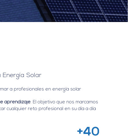
a Energía Solar
rmar a profesionales en energía solar
de aprendizaje
.
El objetivo que nos marcamos
tar cualquier reto profesional en su día a día
+40