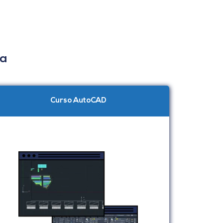
ca
Curso AutoCAD