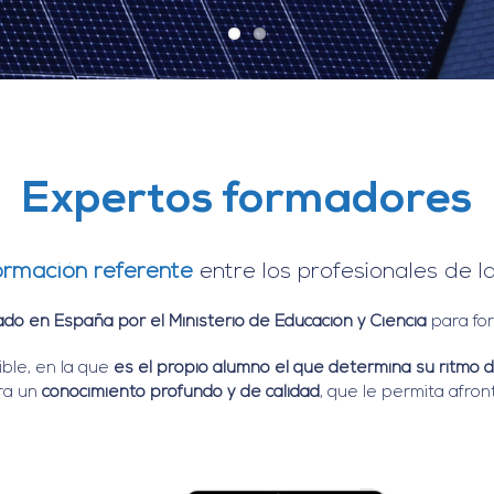
Expertos formadores
ormación referente
entre los profesionales de l
ado en España por el Ministerio de Educación y Ciencia
para fo
ible, en la que
es el propio alumno el que determina su ritmo 
ra un
conocimiento profundo y de calidad
, que le permita afron