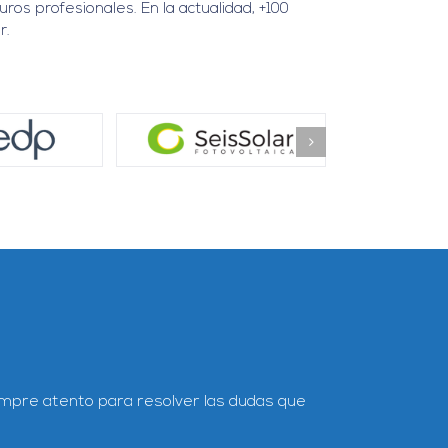
ros profesionales. En la actualidad, +100
r.
 PVsyst
. El profesorado demuestra una gran experiencia en