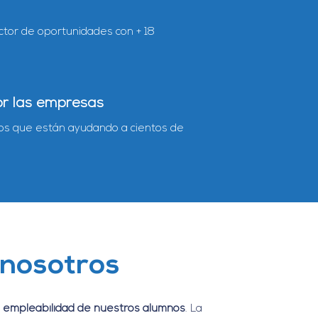
ector de oportunidades con + 18
or las empresas
sos que están ayudando a cientos de
 nosotros
la empleabilidad de nuestros alumnos
. La